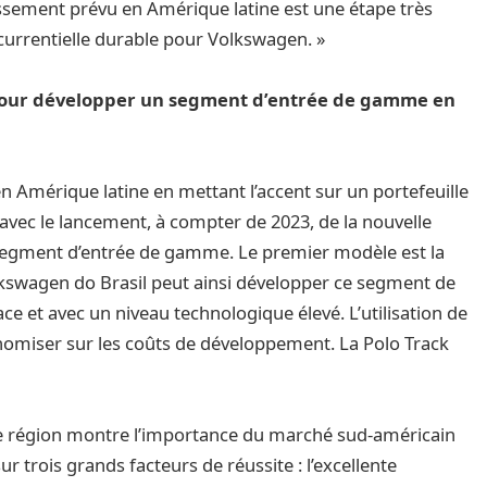
ssement prévu en Amérique latine est une étape très
ncurrentielle durable pour Volkswagen. »
 pour développer un segment d’entrée de gamme en
 Amérique latine en mettant l’accent sur un portefeuille
 avec le lancement, à compter de 2023, de la nouvelle
 segment d’entrée de gamme. Le premier modèle est la
kswagen do Brasil peut ainsi développer ce segment de
e et avec un niveau technologique élevé. L’utilisation de
miser sur les coûts de développement. La Polo Track
re région montre l’importance du marché sud-américain
r trois grands facteurs de réussite : l’excellente