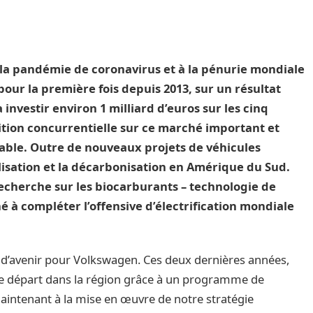
 à la pandémie de coronavirus et à la pénurie mondiale
pour la première fois depuis 2013, sur un résultat
investir environ 1 milliard d’euros sur les cinq
tion concurrentielle sur ce marché important et
urable. Outre de nouveaux projets de véhicules
alisation et la décarbonisation en Amérique du Sud.
echerche sur les biocarburants – technologie de
é à compléter l’offensive d’électrification mondiale
 d’avenir pour Volkswagen. Ces deux dernières années,
de départ dans la région grâce à un programme de
maintenant à la mise en œuvre de notre stratégie