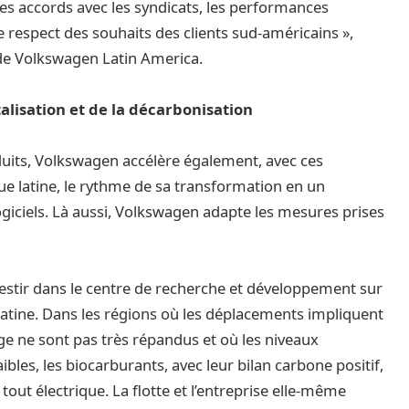
es accords avec les syndicats, les performances
e respect des souhaits des clients sud-américains »,
e de Volkswagen Latin America.
alisation et de la décarbonisation
duits, Volkswagen accélère également, avec ces
 latine, le rythme de sa transformation en un
ogiciels. Là aussi, Volkswagen adapte les mesures prises
vestir dans le centre de recherche et développement sur
atine. Dans les régions où les déplacements impliquent
ge ne sont pas très répandus et où les niveaux
bles, les biocarburants, avec leur bilan carbone positif,
 tout électrique. La flotte et l’entreprise elle-même