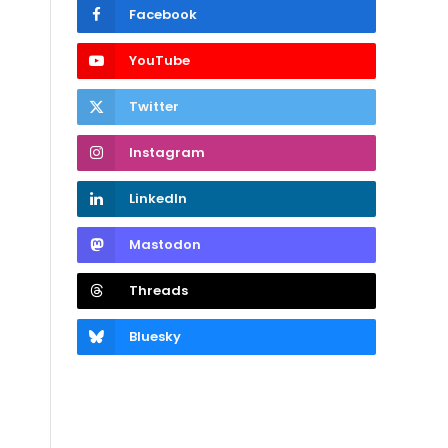
Facebook
YouTube
Twitter
Instagram
LinkedIn
Mastodon
Threads
Bluesky