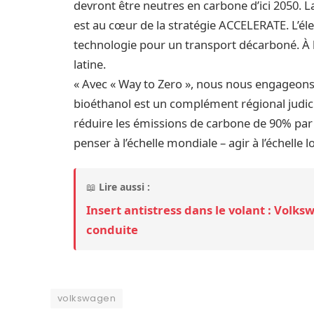
devront être neutres en carbone d’ici 2050. La
est au cœur de la stratégie ACCELERATE. L’élec
technologie pour un transport décarboné. À 
latine.
« Avec « Way to Zero », nous nous engageons à
bioéthanol est un complément régional judici
réduire les émissions de carbone de 90% par 
penser à l’échelle mondiale – agir à l’échelle l
📖
Lire aussi :
Insert antistress dans le volant : Volks
conduite
volkswagen