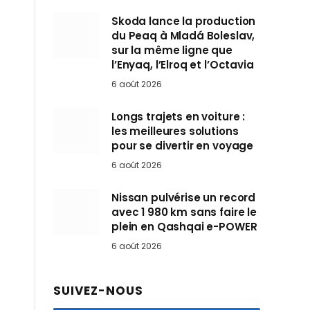
Skoda lance la production
du Peaq à Mladá Boleslav,
sur la même ligne que
l’Enyaq, l’Elroq et l’Octavia
6 août 2026
Longs trajets en voiture :
les meilleures solutions
pour se divertir en voyage
6 août 2026
Nissan pulvérise un record
avec 1 980 km sans faire le
plein en Qashqai e-POWER
6 août 2026
SUIVEZ-NOUS