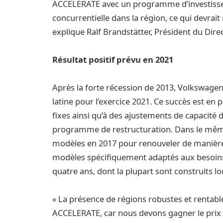
ACCELERATE avec un programme d’investisse
concurrentielle dans la région, ce qui devrait
explique Ralf Brandstätter, Président du Dir
Résultat positif prévu en 2021
Après la forte récession de 2013, Volkswage
latine pour l’exercice 2021. Ce succès est en 
fixes ainsi qu’à des ajustements de capacité d
programme de restructuration. Dans le mêm
modèles en 2017 pour renouveler de manière 
modèles spécifiquement adaptés aux besoins
quatre ans, dont la plupart sont construits l
« La présence de régions robustes et rentable
ACCELERATE, car nous devons gagner le prix