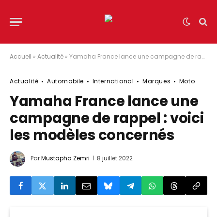
Accueil
»
Actualité
»
Yamaha France lance une campagne de rappel : voici les modèles concernés
Actualité
Automobile
International
Marques
Moto
Yamaha France lance une
campagne de rappel : voici
les modèles concernés
Par
Mustapha Zemri
8 juillet 2022