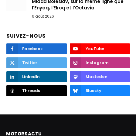
Mladá Boleslav, sur la même ligne que
l’Enyaq, l’Elroq et l’Octavia
6 août 2026
SUIVEZ-NOUS
Facebook
YouTube
Twitter
Instagram
LinkedIn
Mastodon
Threads
Bluesky
MOTORSACTU