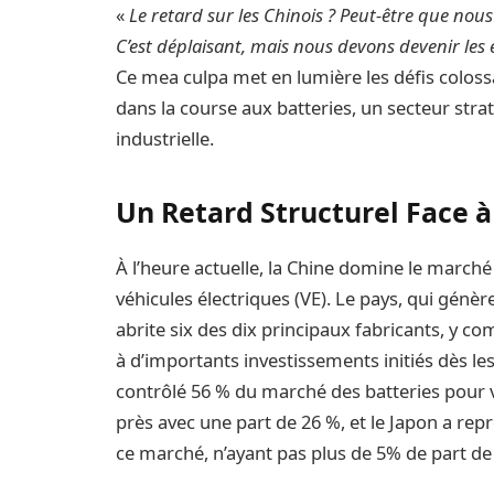
«
Le retard sur les Chinois ? Peut-être que nou
C’est déplaisant, mais nous devons devenir les é
Ce mea culpa met en lumière les défis colossa
dans la course aux batteries, un secteur stra
industrielle.
Un Retard Structurel Face 
À l’heure actuelle, la Chine domine le marché
véhicules électriques (VE). Le pays, qui génè
abrite six des dix principaux fabricants, y c
à d’importants investissements initiés dès le
contrôlé 56 % du marché des batteries pour vo
près avec une part de 26 %, et le Japon a rep
ce marché, n’ayant pas plus de 5% de part d