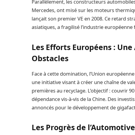
Parallèlement, les constructeurs automobile
Mercedes, ont misé sur les moteurs thermiq
lançait son premier VE en 2008. Ce retard s
asiatiques, a fragilisé l’industrie européenne f
Les Efforts Européens : Une
Obstacles
Face à cette domination, l’Union européenne 
une initiative visant à créer une chaîne de va
premières au recyclage. L’objectif : couvrir 90
dépendance vis-à-vis de la Chine. Des investi
annoncés pour le développement de gigafact
Les Progrès de l’Automotiv