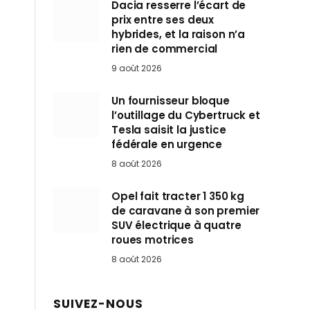
Dacia resserre l’écart de
prix entre ses deux
hybrides, et la raison n’a
rien de commercial
9 août 2026
Un fournisseur bloque
l’outillage du Cybertruck et
Tesla saisit la justice
fédérale en urgence
8 août 2026
Opel fait tracter 1 350 kg
de caravane à son premier
SUV électrique à quatre
roues motrices
8 août 2026
SUIVEZ-NOUS