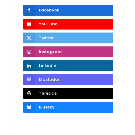
Facebook
YouTube
Twitter
Instagram
LinkedIn
Mastodon
Threads
Bluesky