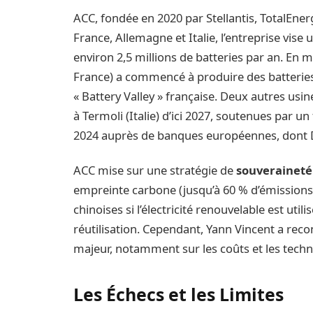
ACC, fondée en 2020 par Stellantis, TotalEne
France, Allemagne et Italie, l’entreprise vis
environ 2,5 millions de batteries par an. En 
France) a commencé à produire des batteries
« Battery Valley » française. Deux autres usi
à Termoli (Italie) d’ici 2027, soutenues par 
2024 auprès de banques européennes, dont 
ACC mise sur une stratégie de
souveraineté 
empreinte carbone (jusqu’à 60 % d’émission
chinoises si l’électricité renouvelable est util
réutilisation. Cependant, Yann Vincent a recon
majeur, notamment sur les coûts et les techno
Les Échecs et les Limites