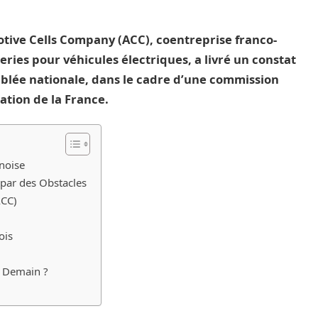
tive Cells Company (ACC), coentreprise franco-
ries pour véhicules électriques, a livré un constat
emblée nationale, dans le cadre d’une commission
sation de la France.
inoise
 par des Obstacles
ACC)
ois
s Demain ?