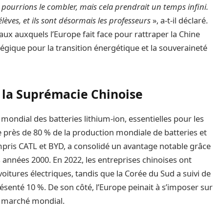
s pourrions le combler, mais cela prendrait un temps infini.
lèves, et ils sont désormais les professeurs
», a-t-il déclaré.
ux auxquels l’Europe fait face pour rattraper la Chine
tégique pour la transition énergétique et la souveraineté
à la Suprémacie Chinoise
 mondial des batteries lithium-ion, essentielles pour les
re près de 80 % de la production mondiale de batteries et
ompris CATL et BYD, a consolidé un avantage notable grâce
s années 2000. En 2022, les entreprises chinoises ont
itures électriques, tandis que la Corée du Sud a suivi de
résenté 10 %. De son côté, l’Europe peinait à s’imposer sur
e marché mondial.