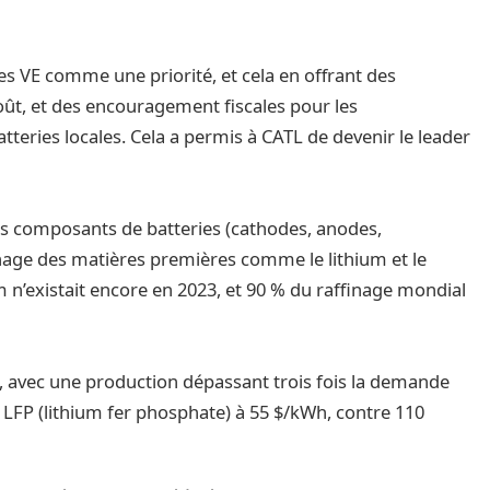
 les VE comme une priorité, et cela en offrant des
oût, et des encouragement fiscales pour les
teries locales. Cela a permis à CATL de devenir le leader
es composants de batteries (cathodes, anodes,
ffinage des matières premières comme le lithium et le
um n’existait encore en 2023, et 90 % du raffinage mondial
e, avec une production dépassant trois fois la demande
es LFP (lithium fer phosphate) à 55 $/kWh, contre 110