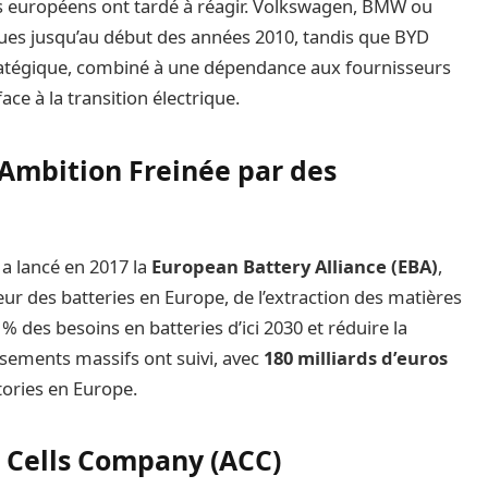
s européens ont tardé à réagir. Volkswagen, BMW ou
ues jusqu’au début des années 2010, tandis que BYD
tratégique, combiné à une dépendance aux fournisseurs
ace à la transition électrique.
 Ambition Freinée par des
a lancé en 2017 la
European Battery Alliance (EBA)
,
leur des batteries en Europe, de l’extraction des matières
 % des besoins en batteries d’ici 2030 et réduire la
ssements massifs ont suivi, avec
180 milliards d’euros
ories en Europe.
e Cells Company (ACC)