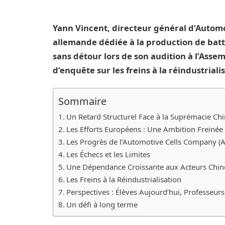
Yann Vincent, directeur général d’Automo
allemande dédiée à la production de batte
sans détour lors de son audition à l’Ass
d’enquête sur les freins à la réindustriali
Sommaire
Un Retard Structurel Face à la Suprémacie Ch
Les Efforts Européens : Une Ambition Freinée
Les Progrès de l’Automotive Cells Company (
Les Échecs et les Limites
Une Dépendance Croissante aux Acteurs Chin
Les Freins à la Réindustrialisation
Perspectives : Élèves Aujourd’hui, Professeur
Un défi à long terme