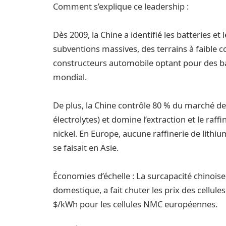
Comment s’explique ce leadership :
Dès 2009, la Chine a identifié les batteries et
subventions massives, des terrains à faible c
constructeurs automobile optant pour des bat
mondial.
De plus, la Chine contrôle 80 % du marché d
électrolytes) et domine l’extraction et le ra
nickel. En Europe, aucune raffinerie de lithi
se faisait en Asie.
Économies d’échelle : La surcapacité chinois
domestique, a fait chuter les prix des cellul
$/kWh pour les cellules NMC européennes.