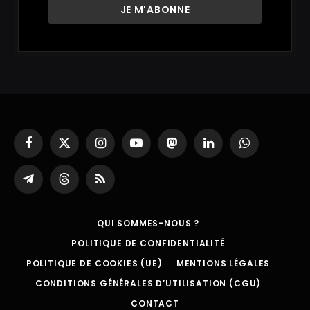
Facebook
X
Instagram
YouTube
Mastodon
LinkedIn
WhatsApp
(Twitter)
Partager
Threads
RSS
sur
Telegram
QUI SOMMES-NOUS ?
POLITIQUE DE CONFIDENTIALITÉ
POLITIQUE DE COOKIES (UE)
MENTIONS LÉGALES
CONDITIONS GÉNÉRALES D’UTILISATION (CGU)
CONTACT