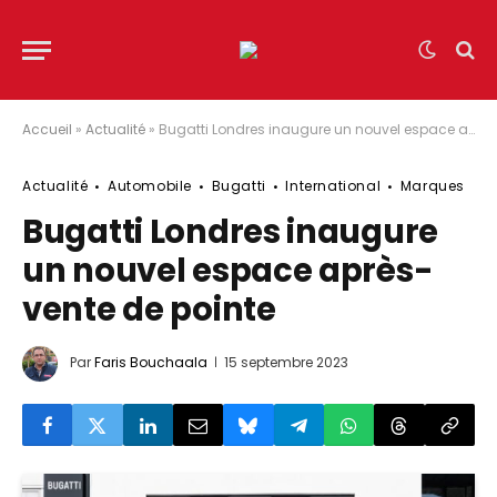
Accueil
»
Actualité
»
Bugatti Londres inaugure un nouvel espace après-vente de pointe
Actualité
Automobile
Bugatti
International
Marques
Bugatti Londres inaugure
un nouvel espace après-
vente de pointe
Par
Faris Bouchaala
15 septembre 2023