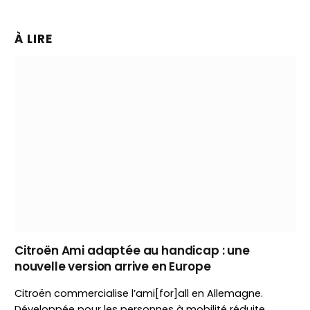
À LIRE
Citroën Ami adaptée au handicap : une
nouvelle version arrive en Europe
Citroën commercialise l’ami[for]all en Allemagne.
Développée pour les personnes à mobilité réduite,