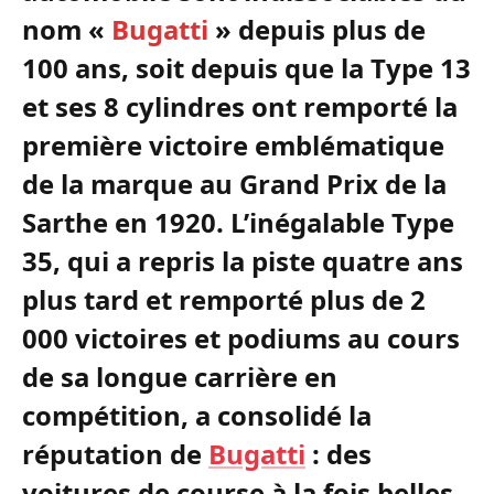
nom «
Bugatti
» depuis plus de
100 ans, soit depuis que la Type 13
et ses 8 cylindres ont remporté la
première victoire emblématique
de la marque au Grand Prix de la
Sarthe en 1920. L’inégalable Type
35, qui a repris la piste quatre ans
plus tard et remporté plus de 2
000 victoires et podiums au cours
de sa longue carrière en
compétition, a consolidé la
réputation de
Bugatti
: des
voitures de course à la fois belles