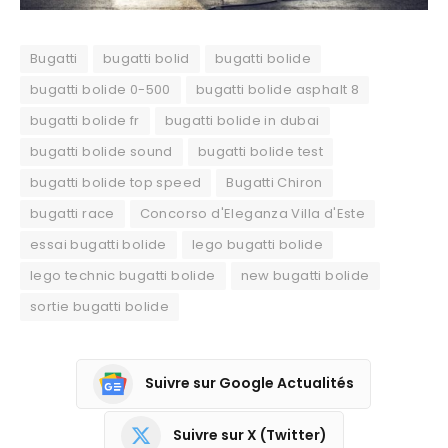
Bugatti
bugatti bolid
bugatti bolide
bugatti bolide 0-500
bugatti bolide asphalt 8
bugatti bolide fr
bugatti bolide in dubai
bugatti bolide sound
bugatti bolide test
bugatti bolide top speed
Bugatti Chiron
bugatti race
Concorso d'Eleganza Villa d'Este
essai bugatti bolide
lego bugatti bolide
lego technic bugatti bolide
new bugatti bolide
sortie bugatti bolide
Suivre sur Google Actualités
Suivre sur X (Twitter)