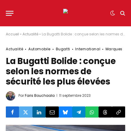
Accueil
»
Actualité
»
La Bugatti Bolide : conçue selon les normes de sécurité les plus élevées
Actualité
Automobile
Bugatti
International
Marques
La Bugatti Bolide : conçue
selon les normes de
sécurité les plus élevées
Par
Faris Bouchaala
11 septembre 2023