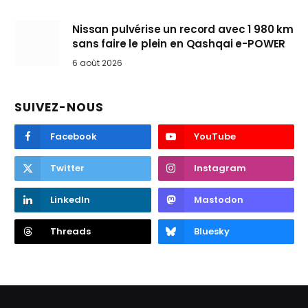
Nissan pulvérise un record avec 1 980 km
sans faire le plein en Qashqai e-POWER
6 août 2026
SUIVEZ-NOUS
Facebook
YouTube
Twitter
Instagram
LinkedIn
Mastodon
Threads
Bluesky