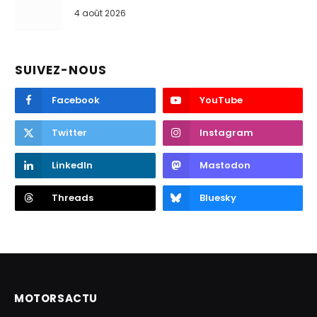
4 août 2026
SUIVEZ-NOUS
Facebook
YouTube
Twitter
Instagram
LinkedIn
Mastodon
Threads
Bluesky
MOTORSACTU