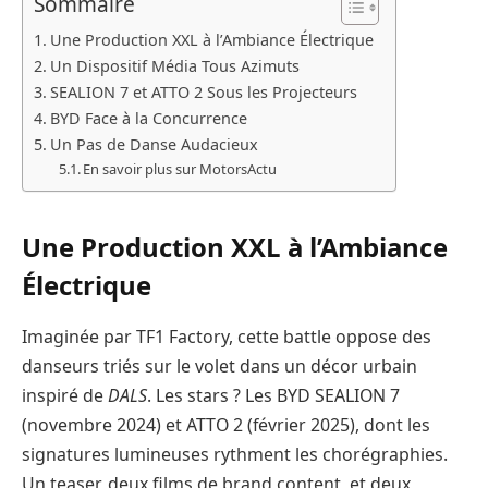
Sommaire
Une Production XXL à l’Ambiance Électrique
Un Dispositif Média Tous Azimuts
SEALION 7 et ATTO 2 Sous les Projecteurs
BYD Face à la Concurrence
Un Pas de Danse Audacieux
En savoir plus sur MotorsActu
Une Production XXL à l’Ambiance
Électrique
Imaginée par TF1 Factory, cette battle oppose des
danseurs triés sur le volet dans un décor urbain
inspiré de
DALS
. Les stars ? Les BYD SEALION 7
(novembre 2024) et ATTO 2 (février 2025), dont les
signatures lumineuses rythment les chorégraphies.
Un teaser, deux films de brand content, et deux