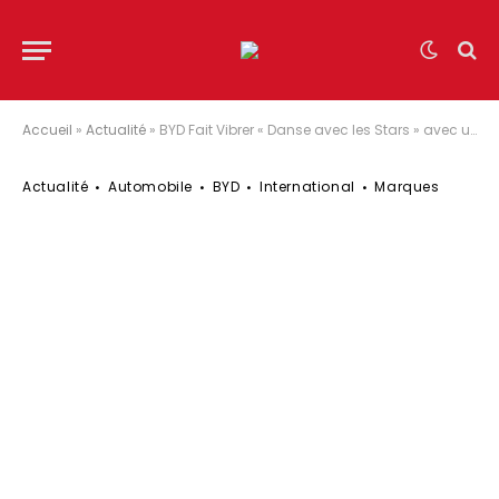
Accueil
»
Actualité
»
BYD Fait Vibrer « Danse avec les Stars » avec une Battle Électrique Inédite
Actualité
Automobile
BYD
International
Marques