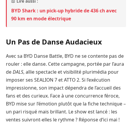
📖
Lire aussi :
BYD Shark : un pick-up hybride de 436 ch avec
90 km en mode électrique
Un Pas de Danse Audacieux
Avec sa BYD Danse Battle, BYD ne se contente pas de
rouler : elle danse. Cette campagne, portée par l’aura
de
DALS
, allie spectacle et visibilité plurimédia pour
imposer ses SEALION 7 et ATTO 2. Si l’exécution
impressionne, son impact dépendra de l’accueil des
fans et des curieux. Face à une concurrence féroce,
BYD mise sur l’émotion plutôt que la fiche technique –
un pari risqué mais brillant. Le show est lancé : les
ventes suivront-elles le rythme ? Réponse d’ici mai !