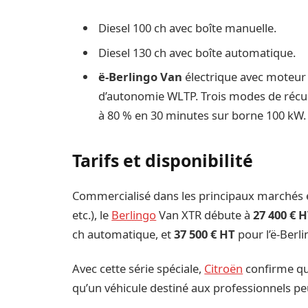
Diesel 100 ch avec boîte manuelle.
Diesel 130 ch avec boîte automatique.
ë-Berlingo Van
électrique avec moteur 
d’autonomie WLTP. Trois modes de récup
à 80 % en 30 minutes sur borne 100 kW.
Tarifs et disponibilité
Commercialisé dans les principaux marchés e
etc.), le
Berlingo
Van XTR débute à
27 400 € 
ch automatique, et
37 500 € HT
pour l’ë-Berli
Avec cette série spéciale,
Citroën
confirme que 
qu’un véhicule destiné aux professionnels peu