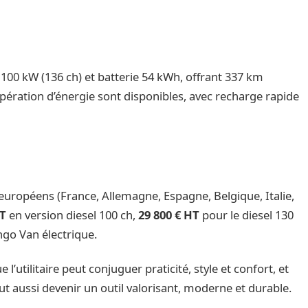
100 kW (136 ch) et batterie 54 kWh, offrant 337 km
ération d’énergie sont disponibles, avec recharge rapide
uropéens (France, Allemagne, Espagne, Belgique, Italie,
HT
en version diesel 100 ch,
29 800 € HT
pour le diesel 130
ngo Van électrique.
l’utilitaire peut conjuguer praticité, style et confort, et
t aussi devenir un outil valorisant, moderne et durable.