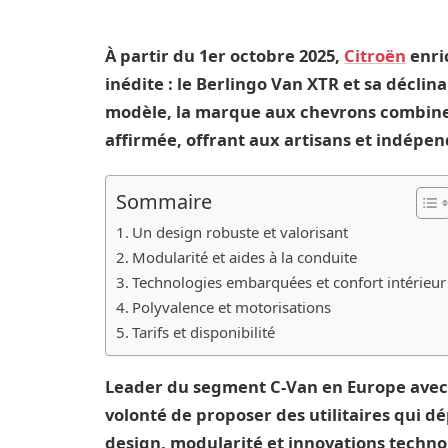
À partir du 1er octobre 2025,
Citroën
enric
inédite : le Berlingo Van XTR et sa déclin
modèle, la marque aux chevrons combine pr
affirmée, offrant aux artisans et indépend
Sommaire
Un design robuste et valorisant
Modularité et aides à la conduite
Technologies embarquées et confort intérieur
Polyvalence et motorisations
Tarifs et disponibilité
Leader du segment C-Van en Europe avec 
volonté de proposer des utilitaires qui d
design, modularité et innovations techno