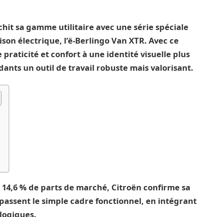
hit sa gamme utilitaire avec une série spéciale
aison électrique, l’ë-Berlingo Van XTR. Avec ce
aticité et confort à une identité visuelle plus
ants un outil de travail robuste mais valorisant.
14,6 % de parts de marché, Citroën confirme sa
épassent le simple cadre fonctionnel, en intégrant
logiques.