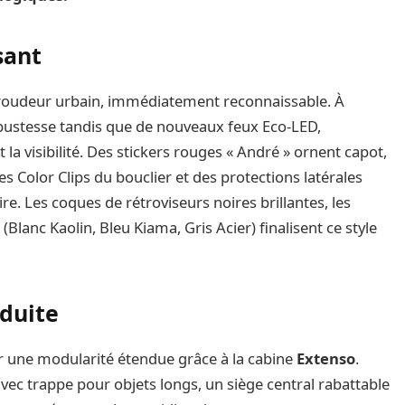
sant
roudeur urbain, immédiatement reconnaissable. À
robustesse tandis que de nouveaux feux Eco-LED,
la visibilité. Des stickers rouges « André » ornent capot,
s Color Clips du bouclier et des protections latérales
. Les coques de rétroviseurs noires brillantes, les
s (Blanc Kaolin, Bleu Kiama, Gris Acier) finalisent ce style
nduite
sur une modularité étendue grâce à la cabine
Extenso
.
avec trappe pour objets longs, un siège central rabattable