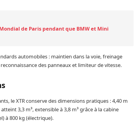
 Mondial de Paris pendant que BMW et Mini
andards automobiles : maintien dans la voie, freinage
, reconnaissance des panneaux et limiteur de vitesse.
ns
ants, le XTR conserve des dimensions pratiques : 4,40 m
atteint 3,3 m³, extensible à 3,8 m³ grâce à la cabine
l) à 800 kg (électrique).