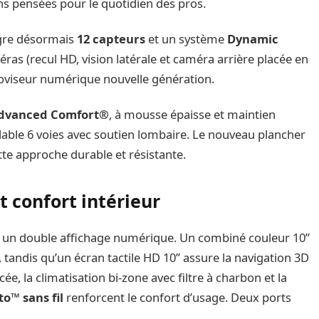
ns pensées pour le quotidien des pros.
ègre désormais
12 capteurs
et un système
Dynamic
as (recul HD, vision latérale et caméra arrière placée en
roviseur numérique nouvelle génération.
Advanced Comfort®
, à mousse épaisse et maintien
lable 6 voies avec soutien lombaire. Le nouveau plancher
te approche durable et résistante.
 confort intérieur
 un double affichage numérique. Un combiné couleur 10’’
, tandis qu’un écran tactile HD 10’’ assure la navigation 3D
cée, la climatisation bi-zone avec filtre à charbon et la
o™ sans fil
renforcent le confort d’usage. Deux ports