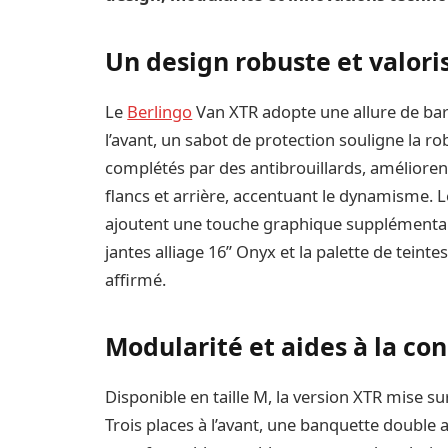
Un design robuste et valori
Le
Berlingo
Van XTR adopte une allure de ba
l’avant, un sabot de protection souligne la 
complétés par des antibrouillards, améliorent 
flancs et arrière, accentuant le dynamisme. Le
ajoutent une touche graphique supplémentaire
jantes alliage 16’’ Onyx et la palette de teinte
affirmé.
Modularité et aides à la co
Disponible en taille M, la version XTR mise 
Trois places à l’avant, une banquette double 