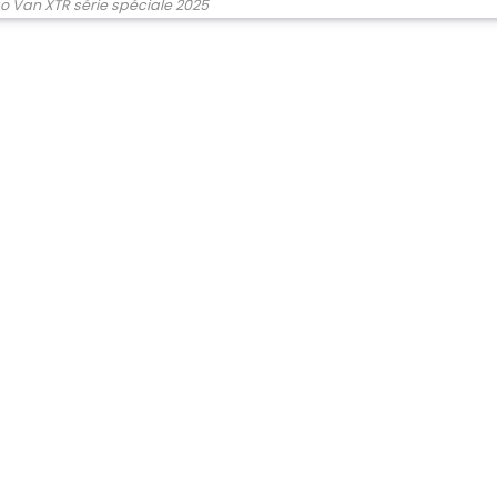
go Van XTR série spéciale 2025