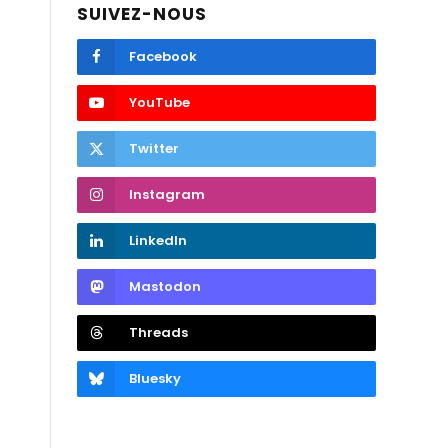
SUIVEZ-NOUS
Facebook
YouTube
Twitter
Instagram
LinkedIn
Mastodon
Threads
Bluesky