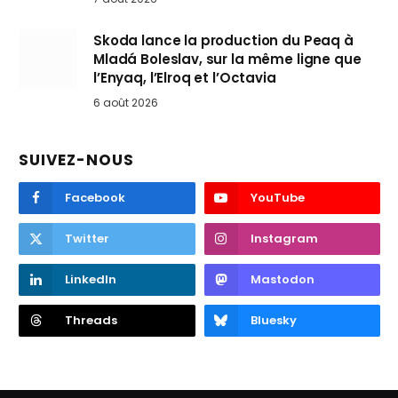
Skoda lance la production du Peaq à
Mladá Boleslav, sur la même ligne que
l’Enyaq, l’Elroq et l’Octavia
6 août 2026
SUIVEZ-NOUS
Facebook
YouTube
Twitter
Instagram
LinkedIn
Mastodon
Threads
Bluesky