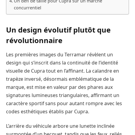
Un défi de taille pour Cupra sur un marché
concurrentiel
Un design évolutif plutôt que
révolutionnaire
Les premières images du Terramar révèlent un
design qui s’inscrit dans la continuité de l’identité
visuelle de Cupra tout en l’affinant. La calandre en
trapèze inversé, désormais emblématique de la
marque, est mise en valeur par des phares aux
signatures lumineuses triangulaires, affirmant un
caractère sportif sans pour autant rompre avec les
codes esthétiques établis par Cupra.
L’arrière du véhicule arbore une lunette inclinée
surmontée d’un becquet, tandis que les feux, reliés