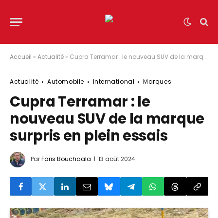
Accueil
»
Actualité
»
Cupra Terramar : le nouveau SUV de la marque surpris en plein essais
Actualité
Automobile
International
Marques
Cupra Terramar : le
nouveau SUV de la marque
surpris en plein essais
Par
Faris Bouchaala
13 août 2024