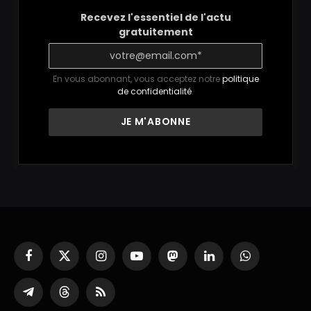
Recevez l'essentiel de l'actu
gratuitement
En vous abonnant, vous acceptez notre
politique
de confidentialité
.
Facebook
X
Instagram
YouTube
Mastodon
LinkedIn
WhatsApp
(Twitter)
Partager
Threads
RSS
sur