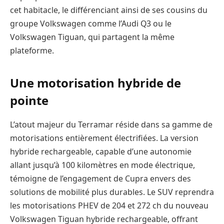
cet habitacle, le différenciant ainsi de ses cousins du
groupe Volkswagen comme l’Audi Q3 ou le
Volkswagen Tiguan, qui partagent la même
plateforme.
Une motorisation hybride de
pointe
L’atout majeur du Terramar réside dans sa gamme de
motorisations entièrement électrifiées. La version
hybride rechargeable, capable d’une autonomie
allant jusqu’à 100 kilomètres en mode électrique,
témoigne de l’engagement de Cupra envers des
solutions de mobilité plus durables. Le SUV reprendra
les motorisations PHEV de 204 et 272 ch du nouveau
Volkswagen Tiguan hybride rechargeable, offrant