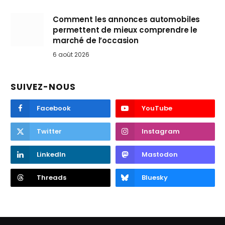
Comment les annonces automobiles
permettent de mieux comprendre le
marché de l’occasion
6 août 2026
SUIVEZ-NOUS
Facebook
YouTube
Twitter
Instagram
LinkedIn
Mastodon
Threads
Bluesky