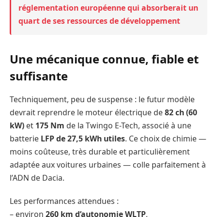
réglementation européenne qui absorberait un
quart de ses ressources de développement
Une mécanique connue, fiable et
suffisante
Techniquement, peu de suspense : le futur modèle
devrait reprendre le moteur électrique de
82 ch (60
kW)
et
175 Nm
de la Twingo E-Tech, associé à une
batterie
LFP de 27,5 kWh utiles
. Ce choix de chimie —
moins coûteuse, très durable et particulièrement
adaptée aux voitures urbaines — colle parfaitement à
l’ADN de Dacia.
Les performances attendues :
– environ
260 km d’autonomie WLTP
,