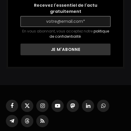
Recevez l'essentiel de l'actu
gratuitement
En vous abonnant, vous acceptez notre
politique
de confidentialité
.
Facebook
X
Instagram
YouTube
Mastodon
LinkedIn
WhatsApp
(Twitter)
Partager
Threads
RSS
sur