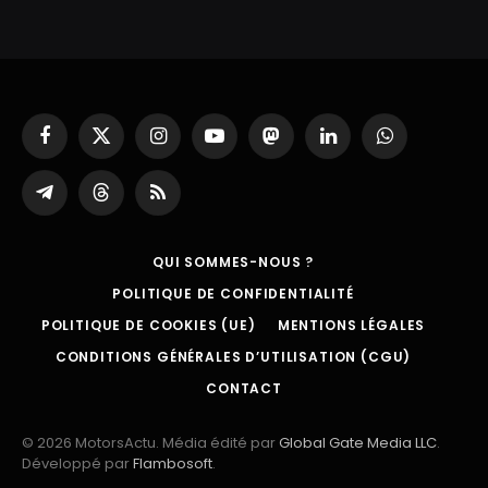
Facebook
X
Instagram
YouTube
Mastodon
LinkedIn
WhatsApp
(Twitter)
Partager
Threads
RSS
sur
Telegram
QUI SOMMES-NOUS ?
POLITIQUE DE CONFIDENTIALITÉ
POLITIQUE DE COOKIES (UE)
MENTIONS LÉGALES
CONDITIONS GÉNÉRALES D’UTILISATION (CGU)
CONTACT
© 2026 MotorsActu. Média édité par
Global Gate Media LLC
.
Développé par
Flambosoft
.