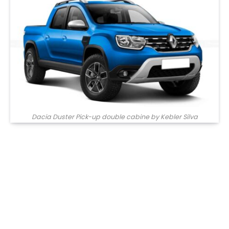
Dacia Duster Pick-up double cabine by Kebler Silva