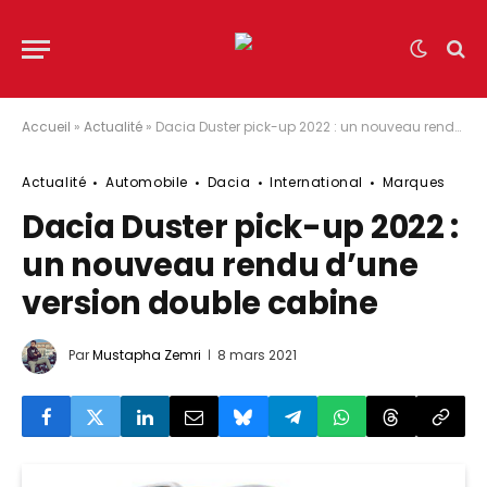
Accueil
»
Actualité
»
Dacia Duster pick-up 2022 : un nouveau rendu d’une version double cabine
Actualité
Automobile
Dacia
International
Marques
Dacia Duster pick-up 2022 :
un nouveau rendu d’une
version double cabine
Par
Mustapha Zemri
8 mars 2021