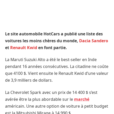
Le site automobile HotCars a publié une liste des
voitures les moins chères du monde,
Dacia Sandero
et
Renault Kwid
en font partie.
La Maruti Suzuki Alto a été le best-seller en Inde
pendant 16 années consécutives. La citadine ne coûte
que 4100 $. Vient ensuite le Renault Kwid d’une valeur
de 3,9 milliers de dollars.
La Chevrolet Spark avec un prix de 14 400 $ s’est
avérée être la plus abordable sur le
marché
américain. Une autre option de voiture à petit budget
est la Mitsubishi Mirage à 14 990 $.