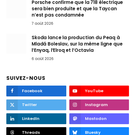
Porsche confirme que la 718 électrique
sera bien produite et que la Taycan
n’est pas condamnée
7 août 2026
Skoda lance la production du Peaq à
Mladá Boleslav, sur la même ligne que
l’Enyaq, l’Elroq et l’Octavia
6 août 2026
SUIVEZ-NOUS
Facebook
YouTube
Twitter
Instagram
LinkedIn
Mastodon
Threads
Bluesky