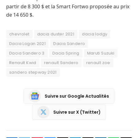
partir de 8 300 $ et la Smart Fortwo proposée au prix
de 14 650 $.
chevrolet
dacia duster 2021
dacia lodgy
Dacia Logan 2021
Dacia Sandero
Dacia Sandero 3
Dacia Spring
Maruti Suzuki
Renault Kwid
renault Sandero
renault zoe
sandero stepway 2021
Suivre sur Google Actualités
Suivre sur X (Twitter)