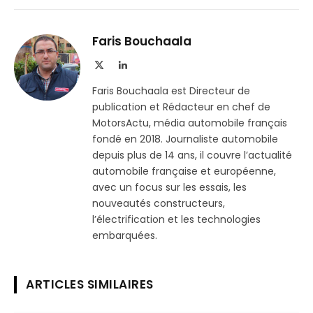
sur
le
Telegram
lien
Faris Bouchaala
X
LinkedIn
(Twitter)
Faris Bouchaala est Directeur de
publication et Rédacteur en chef de
MotorsActu, média automobile français
fondé en 2018. Journaliste automobile
depuis plus de 14 ans, il couvre l’actualité
automobile française et européenne,
avec un focus sur les essais, les
nouveautés constructeurs,
l’électrification et les technologies
embarquées.
ARTICLES SIMILAIRES