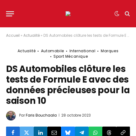
Accueil
»
Actualité
»
DS Automobiles clôture les tests de Formule E avec des données précieuses pour la saison 10
Actualité
Automobile
International
Marques
Sport Mécanique
DS Automobiles clôture les
tests de Formule E avec des
données précieuses pour la
saison 10
Par
Faris Bouchaala
28 octobre 2023