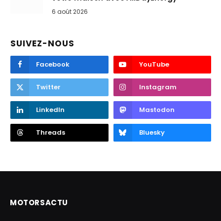
6 août 2026
SUIVEZ-NOUS
Facebook
YouTube
Twitter
Instagram
LinkedIn
Mastodon
Threads
Bluesky
MOTORSACTU