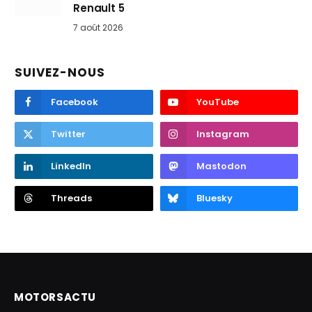
Renault 5
7 août 2026
SUIVEZ-NOUS
Facebook
YouTube
Twitter
Instagram
LinkedIn
Mastodon
Threads
Bluesky
MOTORSACTU