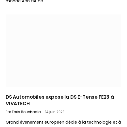
monde ABB FIA de…
DS Automobiles expose la DS E-Tense FE23 à
VIVATECH
Par
Faris Bouchaala
14 juin 2023
Grand événement européen dédié à la technologie et à