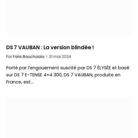
DS 7 VAUBAN : La version blindée !
Par
Faris Bouchaala
31 mai 2024
Porté par l’engouement suscité par DS 7 ÉLYSÉE et basé
sur DS 7 E-TENSE 4×4 300, DS 7 VAUBAN, produite en
France, est…