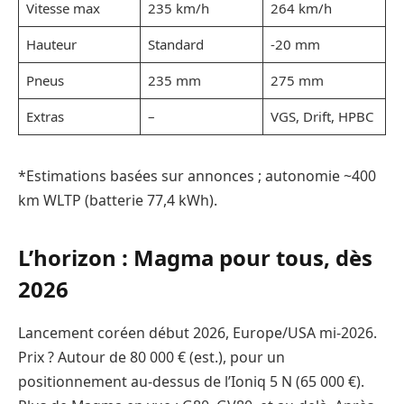
Vitesse max
235 km/h
264 km/h
Hauteur
Standard
-20 mm
Pneus
235 mm
275 mm
Extras
–
VGS, Drift, HPBC
*Estimations basées sur annonces ; autonomie ~400
km WLTP (batterie 77,4 kWh).
L’horizon : Magma pour tous, dès
2026
Lancement coréen début 2026, Europe/USA mi-2026.
Prix ? Autour de 80 000 € (est.), pour un
positionnement au-dessus de l’Ioniq 5 N (65 000 €).