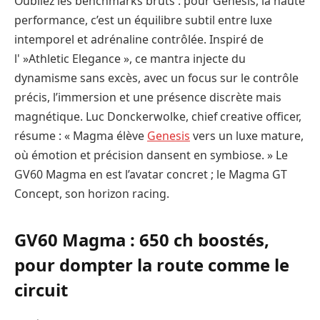
Oubliez les benchmarks bruts : pour Genesis, la haute
performance, c’est un équilibre subtil entre luxe
intemporel et adrénaline contrôlée. Inspiré de
l' »Athletic Elegance », ce mantra injecte du
dynamisme sans excès, avec un focus sur le contrôle
précis, l’immersion et une présence discrète mais
magnétique. Luc Donckerwolke, chief creative officer,
résume : « Magma élève
Genesis
vers un luxe mature,
où émotion et précision dansent en symbiose. » Le
GV60 Magma en est l’avatar concret ; le Magma GT
Concept, son horizon racing.
GV60 Magma : 650 ch boostés,
pour dompter la route comme le
circuit