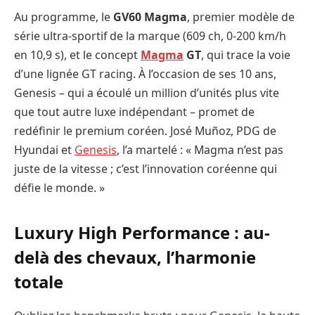
Au programme, le
GV60 Magma
, premier modèle de
série ultra-sportif de la marque (609 ch, 0-200 km/h
en 10,9 s), et le concept
Magma
GT
, qui trace la voie
d’une lignée GT racing. À l’occasion de ses 10 ans,
Genesis – qui a écoulé un million d’unités plus vite
que tout autre luxe indépendant – promet de
redéfinir le premium coréen. José Muñoz, PDG de
Hyundai et
Genesis
, l’a martelé : « Magma n’est pas
juste de la vitesse ; c’est l’innovation coréenne qui
défie le monde. »
Luxury High Performance : au-
delà des chevaux, l’harmonie
totale