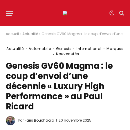
Accueil
»
Actualité
»
Genesis GV60 Magma : le coup d’envoi d’une décennie « Luxury High Performance » au Paul Ricard
Actualité
Automobile
Genesis
International
Marques
Nouveautés
Genesis GV60 Magma : le
coup d’envoi d’une
décennie « Luxury High
Performance » au Paul
Ricard
Par
Faris Bouchaala
20 novembre 2025