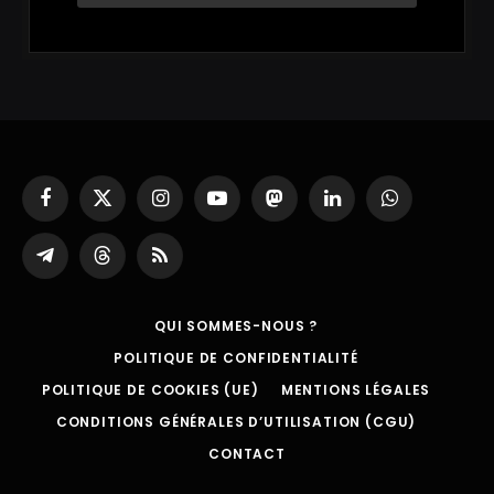
Facebook
X
Instagram
YouTube
Mastodon
LinkedIn
WhatsApp
(Twitter)
Partager
Threads
RSS
sur
Telegram
QUI SOMMES-NOUS ?
POLITIQUE DE CONFIDENTIALITÉ
POLITIQUE DE COOKIES (UE)
MENTIONS LÉGALES
CONDITIONS GÉNÉRALES D’UTILISATION (CGU)
CONTACT