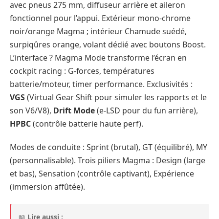
avec pneus 275 mm, diffuseur arrière et aileron
fonctionnel pour l’appui. Extérieur mono-chrome
noir/orange Magma ; intérieur Chamude suédé,
surpiqûres orange, volant dédié avec boutons Boost.
L’interface ? Magma Mode transforme l’écran en
cockpit racing : G-forces, températures
batterie/moteur, timer performance. Exclusivités :
VGS
(Virtual Gear Shift pour simuler les rapports et le
son V6/V8),
Drift Mode
(e-LSD pour du fun arrière),
HPBC
(contrôle batterie haute perf).
Modes de conduite : Sprint (brutal), GT (équilibré), MY
(personnalisable). Trois piliers Magma : Design (large
et bas), Sensation (contrôle captivant), Expérience
(immersion affûtée).
📖
Lire aussi :