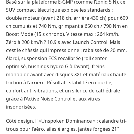
Basé sur la plateforme E-GMP (comme l’Ioniq 5 N), ce
SUV compact électrique explose les standards :
double moteur (avant 218 ch, arrière 430 ch) pour 609
ch cumulés et 740 Nm, grimpant à 650 ch / 790 Nm en
Boost Mode (15 s chrono). Vitesse max : 264 km/h.
Zéro à 200 km/h ? 10,9 s avec Launch Control. Mais
c’est le châssis qui impressionne : rabaissé de 20 mm,
élargi, suspension ECS recalibrée (roll center
optimisé, bushings hydro G à l’avant), freins
monobloc avant avec disques XXL et matériaux haute
friction à l’arrière. Résultat : stabilité en courbe,
confort anti-vibrations, et un silence de cathédrale
grâce à l’Active Noise Control et aux vitres
insonorisées.
Côté design, l' »Unspoken Dominance » : calandre tri-
trous pour l’aéro, ailes élargies, jantes forgées 21″