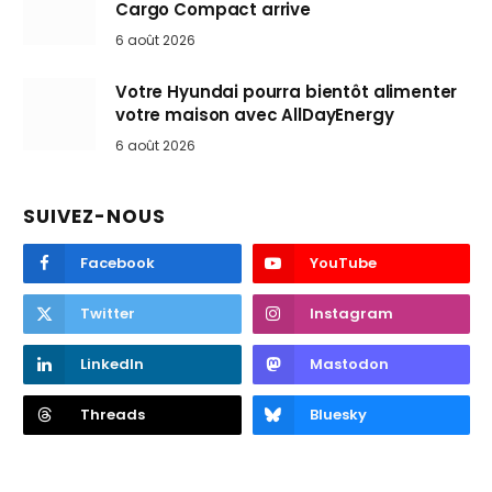
Cargo Compact arrive
6 août 2026
Votre Hyundai pourra bientôt alimenter
votre maison avec AllDayEnergy
6 août 2026
SUIVEZ-NOUS
Facebook
YouTube
Twitter
Instagram
LinkedIn
Mastodon
Threads
Bluesky