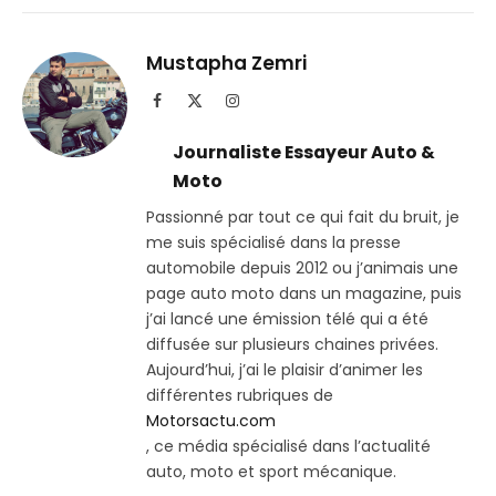
sur
le
Telegram
lien
Mustapha Zemri
Facebook
X
Instagram
(Twitter)
Journaliste Essayeur Auto &
Moto
Passionné par tout ce qui fait du bruit, je
me suis spécialisé dans la presse
automobile depuis 2012 ou j’animais une
page auto moto dans un magazine, puis
j’ai lancé une émission télé qui a été
diffusée sur plusieurs chaines privées.
Aujourd’hui, j’ai le plaisir d’animer les
différentes rubriques de
Motorsactu.com
, ce média spécialisé dans l’actualité
auto, moto et sport mécanique.