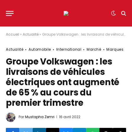
Accueil
»
Actualité
»
Groupe Volkswagen : les livraisons de véhicules électriques ont augmenté de 65 % au cours du premier trimestre
Actualité
Automobile
International
Marché
Marques
Groupe Volkswagen : les
livraisons de véhicules
électriques ont augmenté
de 65 % au cours du
premier trimestre
Par
Mustapha Zemri
16 avril 2022