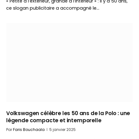
« Petite à l’extérieur, grande à l’intérieur » : il y a 50 ans,
ce slogan publicitaire a accompagné le…
Volkswagen célèbre les 50 ans de la Polo : une
légende compacte et intemporelle
Par
Faris Bouchaala
5 janvier 2025