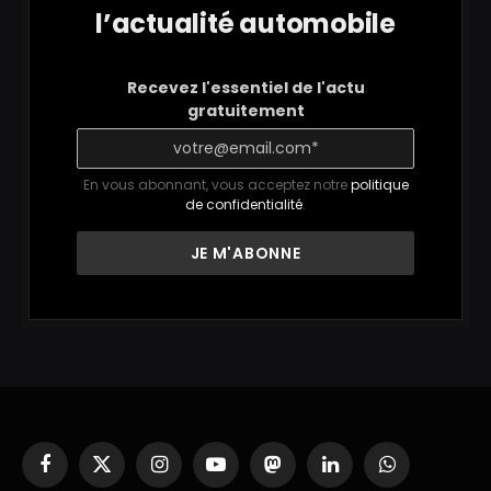
l’actualité automobile
Recevez l'essentiel de l'actu
gratuitement
En vous abonnant, vous acceptez notre
politique
de confidentialité
.
Facebook
X
Instagram
YouTube
Mastodon
LinkedIn
WhatsApp