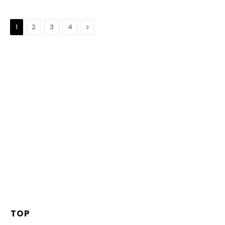
Suivant
1
2
3
4
TOP