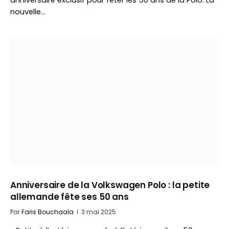
anniversaire exclusif pour fêter les 50 ans de la Polo. La
nouvelle…
Anniversaire de la Volkswagen Polo : la petite
allemande fête ses 50 ans
Par
Faris Bouchaala
3 mai 2025