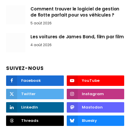
Comment trouver le logiciel de gestion
de flotte parfait pour vos véhicules ?
5 août 2026
Les voitures de James Bond, film par film
4 août 2026
SUIVEZ-NOUS
Facebook
YouTube
Twitter
Instagram
LinkedIn
Mastodon
Threads
Bluesky