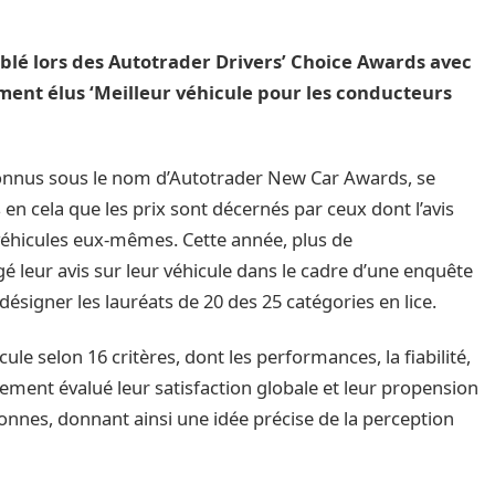
lé lors des Autotrader Drivers’ Choice Awards avec
ent élus ‘Meilleur véhicule pour les conducteurs
onnus sous le nom d’Autotrader New Car Awards, se
en cela que les prix sont décernés par ceux dont l’avis
 véhicules eux-mêmes. Cette année, plus de
é leur avis sur leur véhicule dans le cadre d’une enquête
ésigner les lauréats de 20 des 25 catégories en lice.
le selon 16 critères, dont les performances, la fiabilité,
galement évalué leur satisfaction globale et leur propension
nnes, donnant ainsi une idée précise de la perception