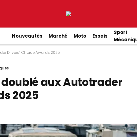
Sport
Nouveautés
Marché
Moto
Essais
Mécaniq
der Drivers’ Choice Awards 2025
ques
 doublé aux Autotrader
ds 2025