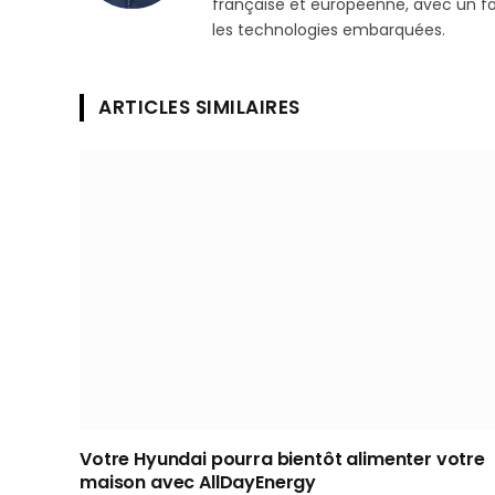
française et européenne, avec un focu
les technologies embarquées.
ARTICLES SIMILAIRES
Votre Hyundai pourra bientôt alimenter votre
maison avec AllDayEnergy