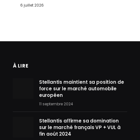
6 juillet 2026
À LIRE
Stellantis maintient sa position de
force sur le marché automobile
européen
11 septembre 2024
Stellantis affirme sa domination
sur le marché français VP + VUL à
fin août 2024