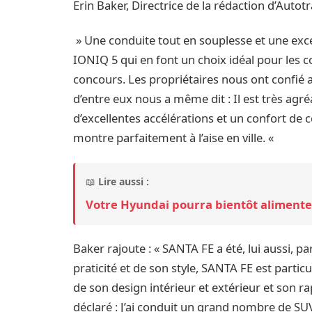
Erin Baker, Directrice de la rédaction d’Autot
» Une conduite tout en souplesse et une excell
IONIQ 5 qui en font un choix idéal pour les c
concours. Les propriétaires nous ont confié a
d’entre eux nous a même dit : Il est très agré
d’excellentes accélérations et un confort de c
montre parfaitement à l’aise en ville. «
📖
Lire aussi :
Votre Hyundai pourra bientôt alimente
Baker rajoute : « SANTA FE a été, lui aussi, pa
praticité et de son style, SANTA FE est partic
de son design intérieur et extérieur et son ra
déclaré : J’ai conduit un grand nombre de S