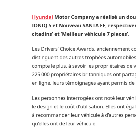
Hyundai
Motor Company a réalisé un doub
IONIQ 5 et Nouveau SANTA FE, respectivem
citadins’ et ‘Meilleur véhicule 7 places’.
Les Drivers’ Choice Awards, anciennement c
distinguent des autres trophées automobiles 
compte le plus, à savoir les propriétaires de
225 000 propriétaires britanniques ont partag
en ligne, leurs témoignages ayant permis de d
Les personnes interrogées ont noté leur véhicu
le design et le coût d’utilisation. Elles ont é
à recommander leur véhicule à d’autres perso
qu’elles ont de leur véhicule.