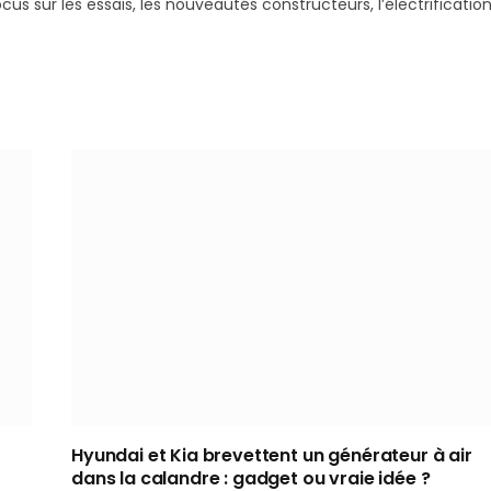
s sur les essais, les nouveautés constructeurs, l’électrification
Hyundai et Kia brevettent un générateur à air
dans la calandre : gadget ou vraie idée ?