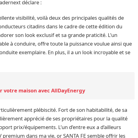
radernext déclare :
ente visibilité, voilà deux des principales qualités de
onducteurs citadins dans le cadre de cette édition du
dorer son look exclusif et sa grande praticité. L’un
able à conduire, offre toute la puissance voulue ainsi que
onduite exemplaire. En plus, il a un look incroyable et se
r votre maison avec AllDayEnergy
rticulièrement plébiscité. Fort de son habitabilité, de sa
ulièrement apprécié de ses propriétaires pour la qualité
pport prix/équipements. L’un d’entre eux a d’ailleurs
UV premium dans ma vie, or SANTA FE semble offrir les