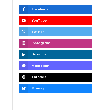
Facebook
YouTube
Twitter
Instagram
LinkedIn
Mastodon
Threads
Bluesky