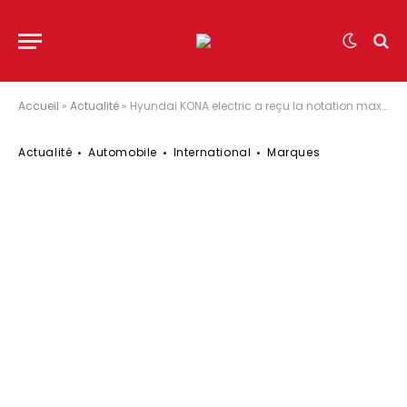
Accueil
»
Actualité
»
Hyundai KONA electric a reçu la notation maximale au test Green NCAP
Actualité
Automobile
International
Marques