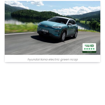
hyundai kona electric green ncap