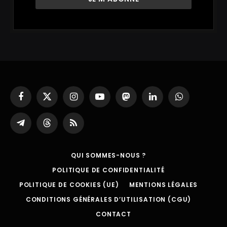
Facebook
X
Instagram
YouTube
Mastodon
LinkedIn
WhatsApp
(Twitter)
Partager
Threads
RSS
sur
Telegram
QUI SOMMES-NOUS ?
POLITIQUE DE CONFIDENTIALITÉ
POLITIQUE DE COOKIES (UE)
MENTIONS LÉGALES
CONDITIONS GÉNÉRALES D’UTILISATION (CGU)
CONTACT