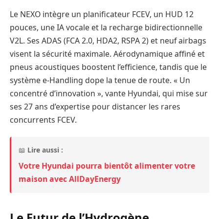
Le NEXO intègre un planificateur FCEV, un HUD 12
pouces, une IA vocale et la recharge bidirectionnelle
V2L. Ses ADAS (FCA 2.0, HDA2, RSPA 2) et neuf airbags
visent la sécurité maximale. Aérodynamique affiné et
pneus acoustiques boostent l’efficience, tandis que le
système e-Handling dope la tenue de route. « Un
concentré d’innovation », vante Hyundai, qui mise sur
ses 27 ans d’expertise pour distancer les rares
concurrents FCEV.
📖
Lire aussi :
Votre Hyundai pourra bientôt alimenter votre
maison avec AllDayEnergy
Le Futur de l’Hydrogène