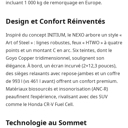
incluant 1 000 kg de remorquage en Europe.
Design et Confort Réinventés
Inspiré du concept INITIUM, le NEXO arbore un style «
Art of Steel » : lignes robustes, feux « HTWO » à quatre
points et un montant C en arc. Six teintes, dont le
Goyo Copper tridimensionnel, soulignent son
élégance. À bord, un écran incurvé (2×12,3 pouces),
des sièges relaxants avec repose-jambes et un coffre
de 993 l (vs 461 l avant) offrent un confort premium.
Matériaux biosourcés et insonorisation (ANC-R)
peaufinent l’expérience, rivalisant avec des SUV
comme le Honda CR-V Fuel Cell.
Technologie au Sommet