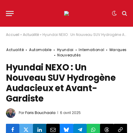
Accueil
»
Actualité
»
Hyundai NEXO : Un Nouveau SUV Hydrogène Audacieux et Avant-Gardiste
Actualité
Automobile
Hyundai
International
Marques
Nouveautés
Hyundai NEXO : Un
Nouveau SUV Hydrogène
Audacieux et Avant-
Gardiste
Par
Faris Bouchaala
6 avril 2025