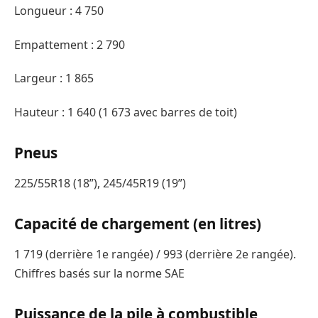
Longueur : 4 750
Empattement : 2 790
Largeur : 1 865
Hauteur : 1 640 (1 673 avec barres de toit)
Pneus
225/55R18 (18”), 245/45R19 (19”)
Capacité de chargement (en litres)
1 719 (derrière 1e rangée) / 993 (derrière 2e rangée).
Chiffres basés sur la norme SAE
Puissance de la pile à combustible