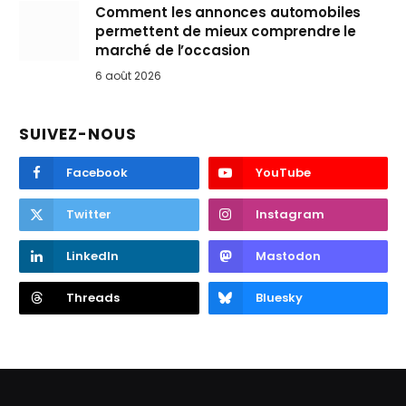
Comment les annonces automobiles
permettent de mieux comprendre le
marché de l’occasion
6 août 2026
SUIVEZ-NOUS
Facebook
YouTube
Twitter
Instagram
LinkedIn
Mastodon
Threads
Bluesky