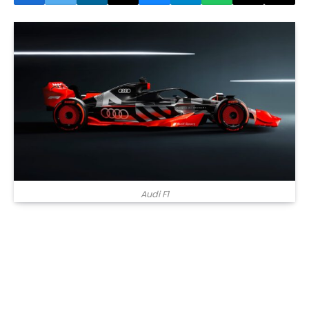
Audi F1