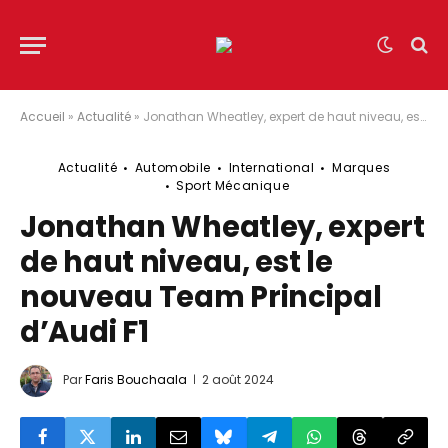
Accueil
»
Actualité
»
Jonathan Wheatley, expert de haut niveau, est le nouveau Team Principal d’Audi F1
Actualité
Automobile
International
Marques
Sport Mécanique
Jonathan Wheatley, expert
de haut niveau, est le
nouveau Team Principal
d’Audi F1
Par
Faris Bouchaala
2 août 2024