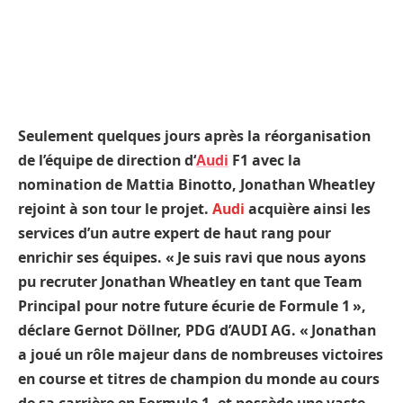
Seulement quelques jours après la réorganisation
de l’équipe de direction d‘
Audi
F1 avec la
nomination de Mattia Binotto, Jonathan Wheatley
rejoint à son tour le projet.
Audi
acquière ainsi les
services d’un autre expert de haut rang pour
enrichir ses équipes. « Je suis ravi que nous ayons
pu recruter Jonathan Wheatley en tant que Team
Principal pour notre future écurie de Formule 1 »,
déclare Gernot Döllner, PDG d’AUDI AG. « Jonathan
a joué un rôle majeur dans de nombreuses victoires
en course et titres de champion du monde au cours
de sa carrière en Formule 1, et possède une vaste