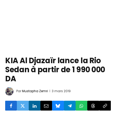
KIA Al Djazaïr lance la Rio
Sedan à partir de 1 990 000
DA
Par
Mustapha Zemri
3 mars 2019