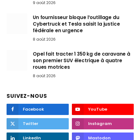
9 août 2026
Un fournisseur bloque l’outillage du
Cybertruck et Tesla saisit la justice
fédérale en urgence
8 août 2026
Opel fait tracter 1 350 kg de caravane à
son premier SUV électrique à quatre
roues motrices
8 août 2026
SUIVEZ-NOUS
Facebook
YouTube
Twitter
Instagram
LinkedIn
Mastodon