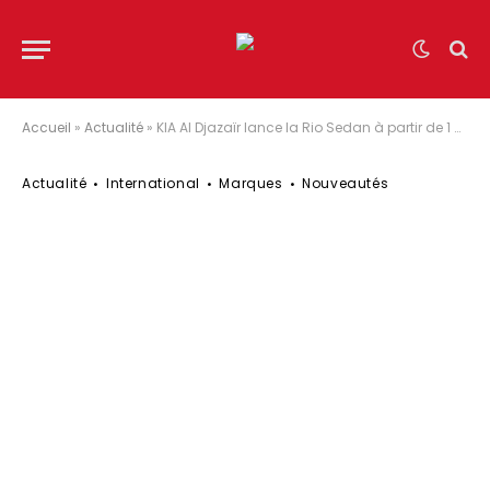
Accueil
»
Actualité
»
KIA Al Djazaïr lance la Rio Sedan à partir de 1 990 000 DA
Actualité
International
Marques
Nouveautés