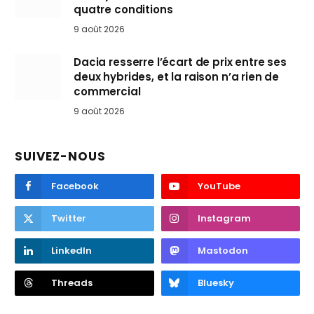
quatre conditions
9 août 2026
Dacia resserre l’écart de prix entre ses
deux hybrides, et la raison n’a rien de
commercial
9 août 2026
SUIVEZ-NOUS
Facebook
YouTube
Twitter
Instagram
LinkedIn
Mastodon
Threads
Bluesky