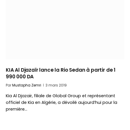
KIA Al Djazaïr lance la Rio Sedan à partir de 1
990 000 DA
Par
Mustapha Zemri
3 mars 2019
Kia Al Djazaïr, filiale de Global Group et représentant
officiel de Kia en Algérie, a dévoilé aujourd’hui pour la
première…