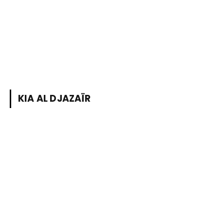
KIA AL DJAZAÏR