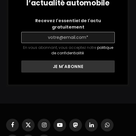
l’actualité automobile
Recevez l'essentiel de l'actu
gratuitement
En vous abonnant, vous acceptez notre
politique
de confidentialité
.
Facebook
X
Instagram
YouTube
Mastodon
LinkedIn
WhatsApp
(Twitter)