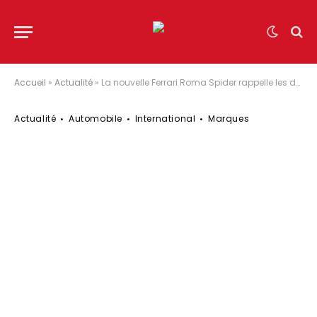
Accueil
»
Actualité
»
La nouvelle Ferrari Roma Spider rappelle les décapotables emblématiques d’autrefois
Actualité
Automobile
International
Marques