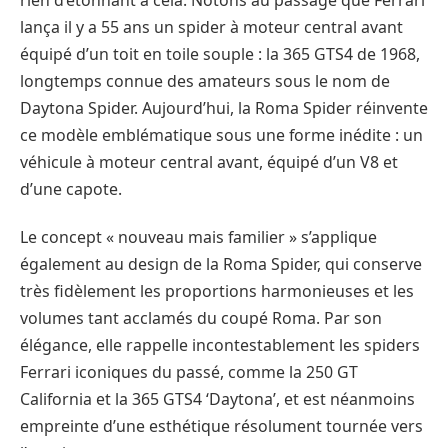
rien d’étonnant à cela. Notons au passage que Ferrari
lança il y a 55 ans un spider à moteur central avant
équipé d’un toit en toile souple : la 365 GTS4 de 1968,
longtemps connue des amateurs sous le nom de
Daytona Spider. Aujourd’hui, la Roma Spider réinvente
ce modèle emblématique sous une forme inédite : un
véhicule à moteur central avant, équipé d’un V8 et
d’une capote.
Le concept « nouveau mais familier » s’applique
également au design de la Roma Spider, qui conserve
très fidèlement les proportions harmonieuses et les
volumes tant acclamés du coupé Roma. Par son
élégance, elle rappelle incontestablement les spiders
Ferrari iconiques du passé, comme la 250 GT
California et la 365 GTS4 ‘Daytona’, et est néanmoins
empreinte d’une esthétique résolument tournée vers