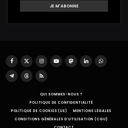
Facebook
X
Instagram
YouTube
Mastodon
LinkedIn
WhatsApp
(Twitter)
Partager
Threads
RSS
sur
Telegram
QUI SOMMES-NOUS ?
POLITIQUE DE CONFIDENTIALITÉ
POLITIQUE DE COOKIES (UE)
MENTIONS LÉGALES
CONDITIONS GÉNÉRALES D’UTILISATION (CGU)
CONTACT