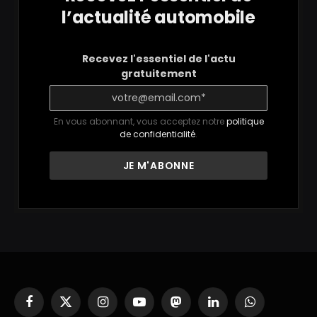
l’actualité automobile
Recevez l'essentiel de l'actu
gratuitement
En vous abonnant, vous acceptez notre
politique
de confidentialité
.
Facebook
X
Instagram
YouTube
Mastodon
LinkedIn
WhatsApp