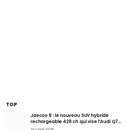
TOP
Jaecoo 8 : le nouveau SUV hybride
rechargeable 428 ch qui vise l’Audi Q7
arrive en Europe cet automne
23 juillet 2026