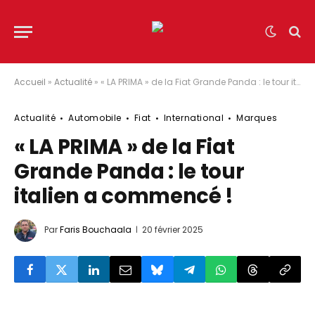
Accueil
»
Actualité
»
« LA PRIMA » de la Fiat Grande Panda : le tour italien a commencé !
Actualité
Automobile
Fiat
International
Marques
« LA PRIMA » de la Fiat
Grande Panda : le tour
italien a commencé !
Par
Faris Bouchaala
20 février 2025