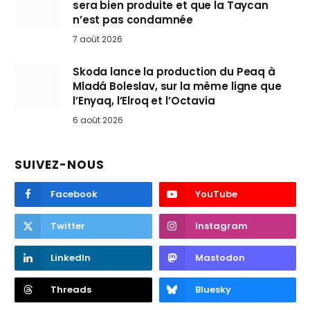
sera bien produite et que la Taycan
n’est pas condamnée
7 août 2026
Skoda lance la production du Peaq à
Mladá Boleslav, sur la même ligne que
l’Enyaq, l’Elroq et l’Octavia
6 août 2026
SUIVEZ-NOUS
Facebook
YouTube
Twitter
Instagram
LinkedIn
Mastodon
Threads
Bluesky