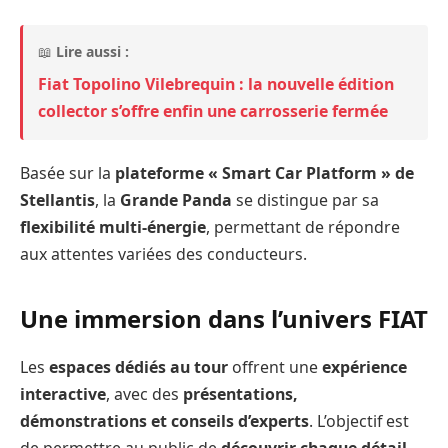
📖
Lire aussi :
Fiat Topolino Vilebrequin : la nouvelle édition
collector s’offre enfin une carrosserie fermée
Basée sur la
plateforme « Smart Car Platform » de
Stellantis
, la
Grande Panda
se distingue par sa
flexibilité multi-énergie
, permettant de répondre
aux attentes variées des conducteurs.
Une immersion dans l’univers FIAT
Les
espaces dédiés au tour
offrent une
expérience
interactive
, avec des
présentations,
démonstrations et conseils d’experts
. L’objectif est
de permettre au public de
découvrir chaque détail