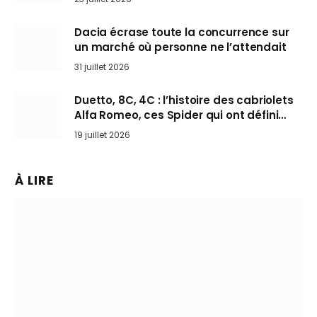
Dacia écrase toute la concurrence sur
un marché où personne ne l’attendait
31 juillet 2026
Duetto, 8C, 4C : l’histoire des cabriolets
Alfa Romeo, ces Spider qui ont défini
l’art de rouler cheveux au vent
19 juillet 2026
À LIRE