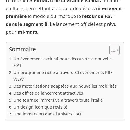
Le tour
« LA PRIMA » de la Grande Panda
a débuté
en Italie, permettant au public de découvrir
en avant-
première
le modèle qui marque le
retour de FIAT
dans le segment B
. Le lancement officiel est prévu
pour
mi-mars
.
Sommaire
Un événement exclusif pour découvrir la nouvelle
FIAT
Un programme riche à travers 80 événements PRE-
VIEW
Des motorisations adaptées aux nouvelles mobilités
Des offres de lancement attractives
Une tournée immersive à travers toute l’Italie
Un design iconique revisité
Une immersion dans l’univers FIAT