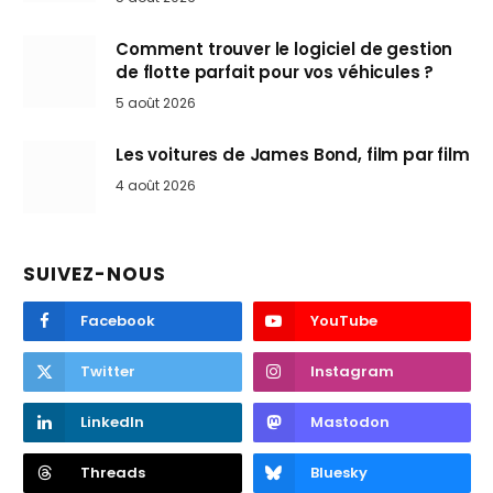
Comment trouver le logiciel de gestion
de flotte parfait pour vos véhicules ?
5 août 2026
Les voitures de James Bond, film par film
4 août 2026
SUIVEZ-NOUS
Facebook
YouTube
Twitter
Instagram
LinkedIn
Mastodon
Threads
Bluesky