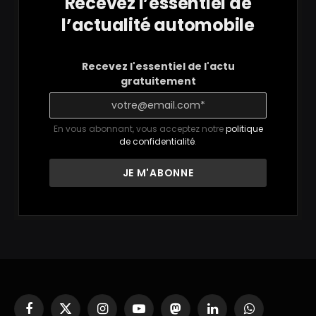
Recevez l’essentiel de
l’actualité automobile
Recevez l'essentiel de l'actu
gratuitement
En vous abonnant, vous acceptez notre
politique
de confidentialité
.
Facebook
X
Instagram
YouTube
Mastodon
LinkedIn
WhatsApp