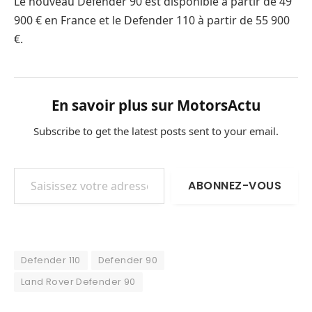
Le nouveau Defender 90 est disponible à partir de 49
900 € en France et le Defender 110 à partir de 55 900
€.
En savoir plus sur MotorsActu
Subscribe to get the latest posts sent to your email.
Saisissez votre adresse e-mail…
ABONNEZ-VOUS
Defender 110
Defender 90
Land Rover Defender 90