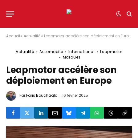
Accueil
»
Actualité
»
Leapmotor accélère son déploiement en Europe
Actualité
Automobile
International
Leapmotor
Marques
Leapmotor accélère son
déploiement en Europe
Par
Faris Bouchaala
16 février 2025