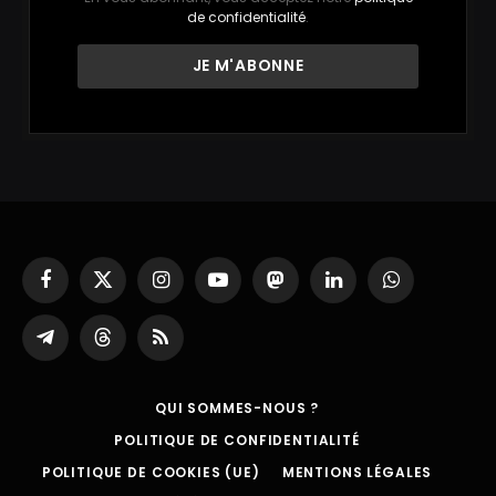
de confidentialité
.
Facebook
X
Instagram
YouTube
Mastodon
LinkedIn
WhatsApp
(Twitter)
Partager
Threads
RSS
sur
Telegram
QUI SOMMES-NOUS ?
POLITIQUE DE CONFIDENTIALITÉ
POLITIQUE DE COOKIES (UE)
MENTIONS LÉGALES