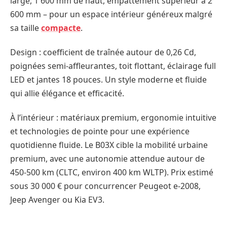
large, 1 600 mm de haut, empattement supérieur à 2
600 mm – pour un espace intérieur généreux malgré
sa taille
compacte
.
Design : coefficient de traînée autour de 0,26 Cd,
poignées semi-affleurantes, toit flottant, éclairage full
LED et jantes 18 pouces. Un style moderne et fluide
qui allie élégance et efficacité.
À l’intérieur : matériaux premium, ergonomie intuitive
et technologies de pointe pour une expérience
quotidienne fluide. Le B03X cible la mobilité urbaine
premium, avec une autonomie attendue autour de
450-500 km (CLTC, environ 400 km WLTP). Prix estimé
sous 30 000 € pour concurrencer Peugeot e-2008,
Jeep Avenger ou Kia EV3.