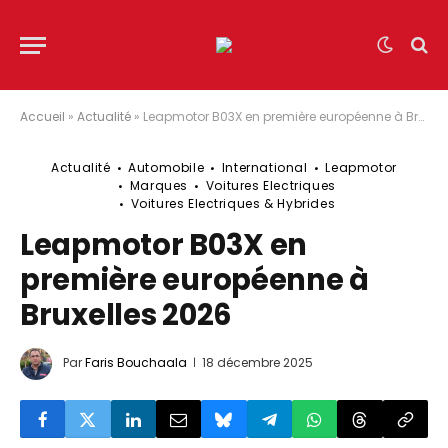
Accueil
»
Actualité
»
Leapmotor B03X en première européenne à Bruxelles 2026
Actualité
Automobile
International
Leapmotor
Marques
Voitures Electriques
Voitures Electriques & Hybrides
Leapmotor B03X en
première européenne à
Bruxelles 2026
Par
Faris Bouchaala
18 décembre 2025