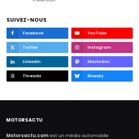
SUIVEZ-NOUS
Facebook
YouTube
Twitter
Instagram
LinkedIn
Mastodon
Threads
Bluesky
MOTORSACTU
Motorsactu.com
est un média automobile