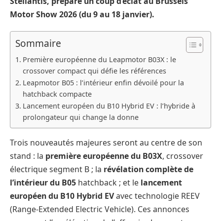
Stellantis, prépare un coup d’éclat au Brussels
Motor Show 2026 (du 9 au 18 janvier).
Sommaire
Première européenne du Leapmotor B03X : le
crossover compact qui défie les références
Leapmotor B05 : l’intérieur enfin dévoilé pour la
hatchback compacte
Lancement européen du B10 Hybrid EV : l’hybride à
prolongateur qui change la donne
Trois nouveautés majeures seront au centre de son
stand : la
première européenne du B03X
, crossover
électrique segment B ; la
révélation complète de
l’intérieur du B05
hatchback ; et le
lancement
européen du B10 Hybrid EV
avec technologie REEV
(Range-Extended Electric Vehicle). Ces annonces