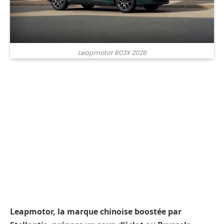
Leapmotor B03X 2026
Leapmotor, la marque chinoise boostée par