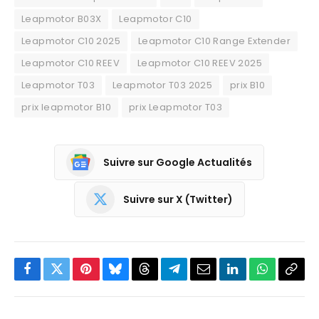
Leapmotor B03X
Leapmotor C10
Leapmotor C10 2025
Leapmotor C10 Range Extender
Leapmotor C10 REEV
Leapmotor C10 REEV 2025
Leapmotor T03
Leapmotor T03 2025
prix B10
prix leapmotor B10
prix Leapmotor T03
Suivre sur Google Actualités
Suivre sur X (Twitter)
Facebook
Twitter
Pinterest
Bluesky
Threads
Partager
Email
LinkedIn
WhatsApp
Copi
sur
le