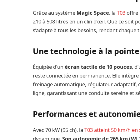
Grâce au système
Magic Space
, la
T03
offre
210 à 508 litres en un clin d’œil. Que ce soit 
s’adapte à tous les besoins, rendant chaque t
Une technologie à la pointe
Équipée d’un
écran tactile de 10 pouces
, d
reste connectée en permanence. Elle intègre
freinage automatique, régulateur adaptatif, 
ligne, garantissant une conduite sereine et s
Performances et autonomie
Avec 70 kW (95 ch), la
T03 atteint 50 km/h en
dynamique.
Son autonomie de 265 km (WLT