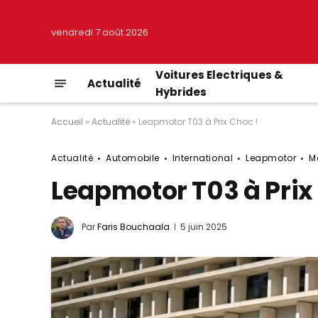
vendredi 7 août 2026
Voitures Electriques &
Actualité
Hybrides
Accueil
»
Actualité
»
Leapmotor T03 à Prix Choc !
Actualité
Automobile
International
Leapmotor
M
Leapmotor T03 à Prix
Par
Faris Bouchaala
5 juin 2025