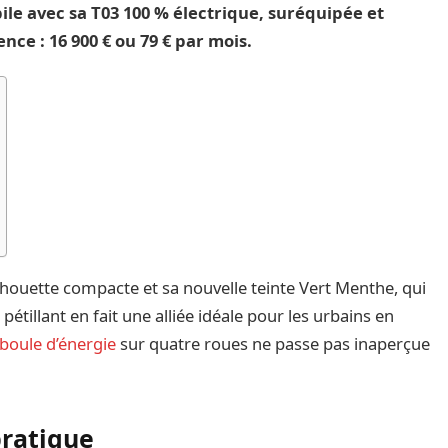
e avec sa T03 100 % électrique, suréquipée et
ce : 16 900 € ou 79 € par mois.
lhouette compacte et sa nouvelle teinte Vert Menthe, qui
 pétillant en fait une alliée idéale pour les urbains en
 boule d’énergie
sur quatre roues ne passe pas inaperçue
pratique