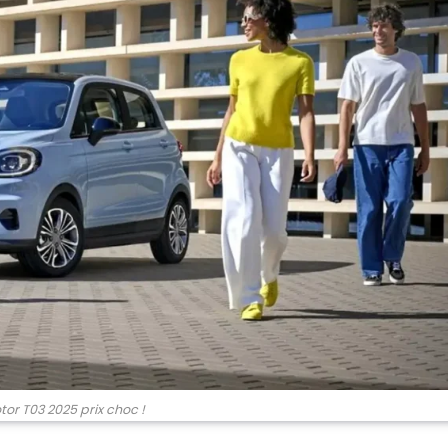
or T03 2025 prix choc !