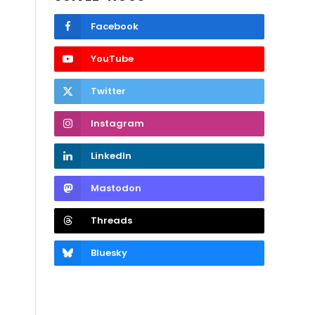
Facebook
YouTube
Twitter
Instagram
LinkedIn
Mastodon
Threads
Bluesky