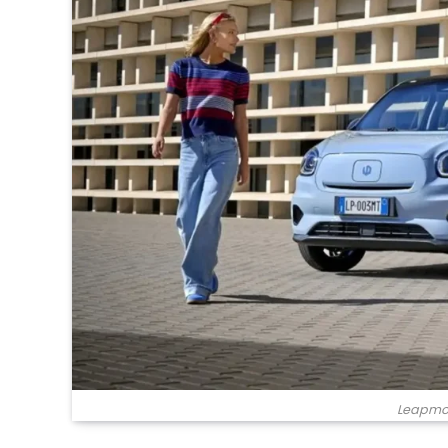
Leapmot