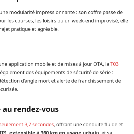
 une modularité impressionnante : son coffre passe de
pour les courses, les loisirs ou un week-end improvisé, elle
rajet pratique et agréable.
’une application mobile et de mises à jour OTA, la
T03
 également des équipements de sécurité de série :
détection d’angle mort et alerte de franchissement de
écurisée.
 au rendez-vous
 seulement 3,7 secondes
, offrant une conduite fluide et
P), extensible à 360 km en usage urbai
n, et sa