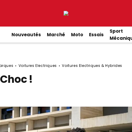
Sport
Nouveautés
Marché
Moto
Essais
Mécaniq
arques
Voitures Electriques
Voitures Electriques & Hybrides
 Choc !