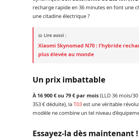
recharge rapide en 36 minutes en font une c
une citadine électrique ?
📖
Lire aussi :
Xiaomi Skynomad N70 : l’hybride recha
plus élevée au monde
Un prix imbattable
À 16 900 € ou 79 € par mois
(LLD 36 mois/30 
353 € déduite), la
T03
est une véritable révolu
modèle ne combine un tel niveau d’équipements
Essayez-la dès maintenant !