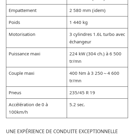
Empattement
2 580 mm (idem)
Poids
1 440 kg
Motorisation
3 cylindres 1.6L turbo avec
échangeur
Puissance maxi
224 kW (304 ch.) à 6 500
tr/mn
Couple maxi
400 Nm à 3 250～4 600
tr/mn
Pneus
235/45 R 19
Accélération de 0 à
5.2 sec.
100km/h
UNE EXPÉRIENCE DE CONDUITE EXCEPTIONNELLE