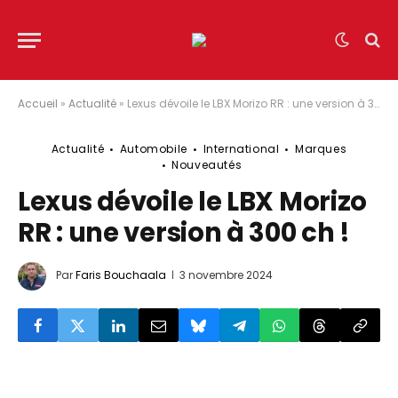
Accueil
»
Actualité
»
Lexus dévoile le LBX Morizo RR : une version à 300 ch !
Actualité
Automobile
International
Marques
Nouveautés
Lexus dévoile le LBX Morizo
RR : une version à 300 ch !
Par
Faris Bouchaala
3 novembre 2024