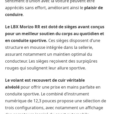
sentiment d’union avec la voiture peuvent être
appréciés sans effort, améliorant ainsi le
plaisir de
conduire
.
Le LBX Morizo RR est doté de sièges avant conçus
pour un meilleur soutien du corps au quotidien et
en conduite sportive.
Ces sièges disposent d’une
structure en mousse intégrée dans la sellerie,
assurant notamment un maintien optimal du
conducteur. Les sièges reçoivent des surpiqûres
rouges qui soulignent leur allure sportive.
Le volant est recouvert de cuir véritable
alvéolé
pour offrir une prise en mains parfaite en
conduite sportive. Le combiné d’instrument
numérique de 12,3 pouces propose une sélection de
trois configurations, avec notamment un affichage