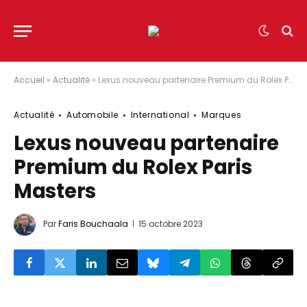
Accueil
»
Actualité
»
Lexus nouveau partenaire Premium du Rolex Paris Masters
Actualité
Automobile
International
Marques
Lexus nouveau partenaire
Premium du Rolex Paris
Masters
Par
Faris Bouchaala
15 octobre 2023