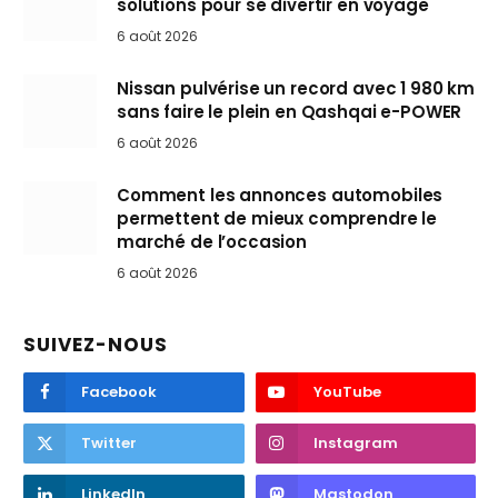
solutions pour se divertir en voyage
6 août 2026
Nissan pulvérise un record avec 1 980 km
sans faire le plein en Qashqai e-POWER
6 août 2026
Comment les annonces automobiles
permettent de mieux comprendre le
marché de l’occasion
6 août 2026
SUIVEZ-NOUS
Facebook
YouTube
Twitter
Instagram
LinkedIn
Mastodon