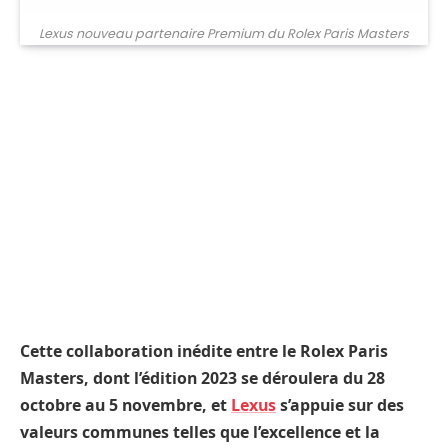
Lexus nouveau partenaire Premium du Rolex Paris Masters
Cette collaboration inédite entre le Rolex Paris
Masters, dont l’édition 2023 se déroulera du 28
octobre au 5 novembre, et
Lexus
s’appuie sur des
valeurs communes telles que l’excellence et la