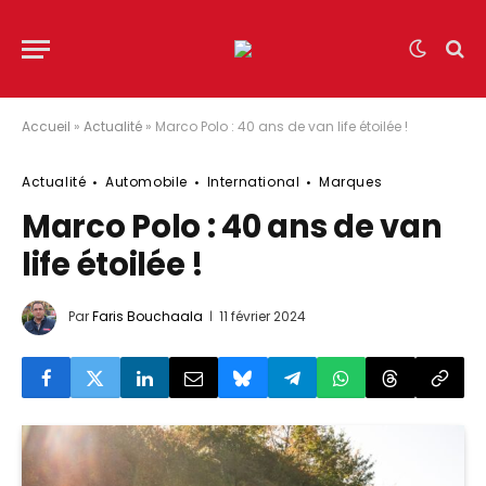
Accueil
»
Actualité
»
Marco Polo : 40 ans de van life étoilée !
Actualité
Automobile
International
Marques
Marco Polo : 40 ans de van
life étoilée !
Par
Faris Bouchaala
11 février 2024