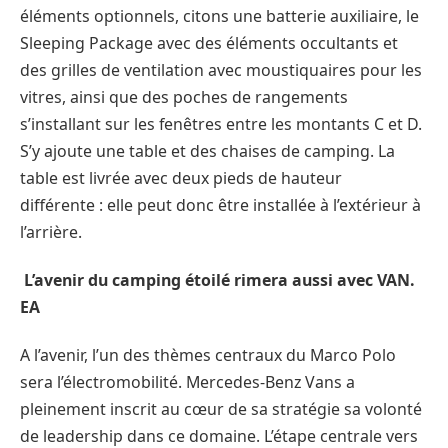
éléments optionnels, citons une batterie auxiliaire, le
Sleeping Package avec des éléments occultants et
des grilles de ventilation avec moustiquaires pour les
vitres, ainsi que des poches de rangements
s’installant sur les fenêtres entre les montants C et D.
S’y ajoute une table et des chaises de camping. La
table est livrée avec deux pieds de hauteur
différente : elle peut donc être installée à l’extérieur à
l’arrière.
L’avenir du camping étoilé rimera aussi avec VAN.
EA
A l’avenir, l’un des thèmes centraux du Marco Polo
sera l’électromobilité. Mercedes-Benz Vans a
pleinement inscrit au cœur de sa stratégie sa volonté
de leadership dans ce domaine. L’étape centrale vers