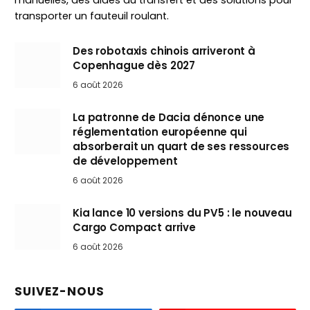
manuelles, des aides au transfert et des solutions pour
transporter un fauteuil roulant.
Des robotaxis chinois arriveront à
Copenhague dès 2027
6 août 2026
La patronne de Dacia dénonce une
réglementation européenne qui
absorberait un quart de ses ressources
de développement
6 août 2026
Kia lance 10 versions du PV5 : le nouveau
Cargo Compact arrive
6 août 2026
SUIVEZ-NOUS