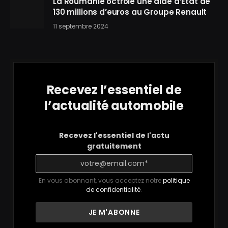
La Roumanie octroie une aide d’État de
130 millions d’euros au Groupe Renault
11 septembre 2024
Recevez l’essentiel de
l’actualité automobile
Recevez l'essentiel de l'actu
gratuitement
En vous abonnant, vous acceptez notre
politique
de confidentialité
.