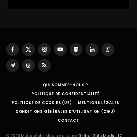
Facebook
X
Instagram
YouTube
Mastodon
LinkedIn
WhatsApp
(Twitter)
Partager
Threads
RSS
sur
Telegram
QUI SOMMES-NOUS ?
POLITIQUE DE CONFIDENTIALITÉ
POLITIQUE DE COOKIES (UE)
MENTIONS LÉGALES
CONDITIONS GÉNÉRALES D’UTILISATION (CGU)
CONTACT
© 2026 MotorsActu. Média édité par
Global Gate Media LLC
.