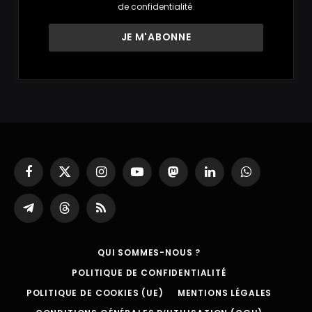
de confidentialité
.
Facebook
X
Instagram
YouTube
Mastodon
LinkedIn
WhatsApp
(Twitter)
Partager
Threads
RSS
sur
Telegram
QUI SOMMES-NOUS ?
POLITIQUE DE CONFIDENTIALITÉ
POLITIQUE DE COOKIES (UE)
MENTIONS LÉGALES