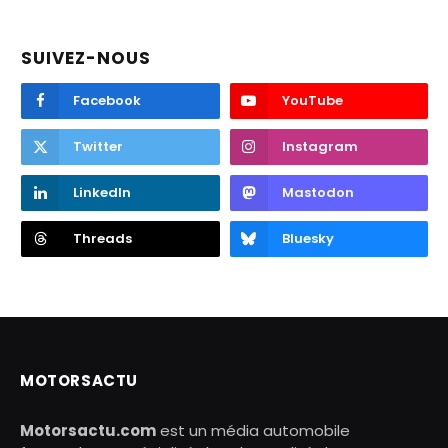
SUIVEZ-NOUS
Facebook
YouTube
Twitter
Instagram
LinkedIn
Mastodon
Threads
Bluesky
MOTORSACTU
Motorsactu.com
est un média automobile