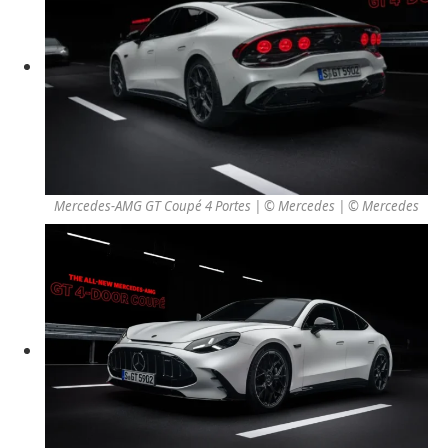
Mercedes-AMG GT Coupé 4 Portes | © Mercedes
| © Mercedes