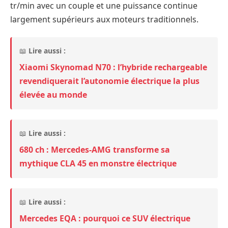
tr/min avec un couple et une puissance continue
largement supérieurs aux moteurs traditionnels.
📖
Lire aussi :
Xiaomi Skynomad N70 : l’hybride rechargeable
revendiquerait l’autonomie électrique la plus
élevée au monde
📖
Lire aussi :
680 ch : Mercedes-AMG transforme sa
mythique CLA 45 en monstre électrique
📖
Lire aussi :
Mercedes EQA : pourquoi ce SUV électrique