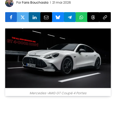
Par
Faris Bouchaala
21 mai 2026
© Mercedes
Mercedes-AMG GT Coupé 4 Portes