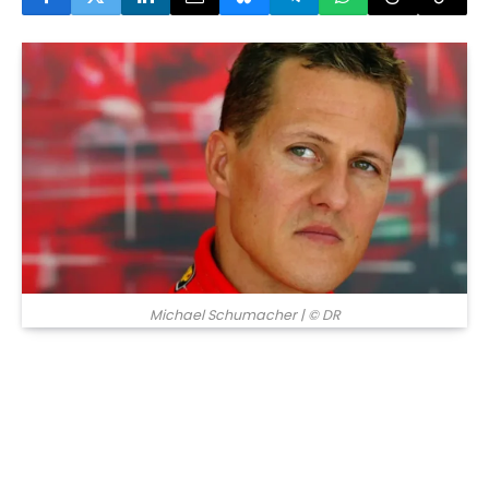
© DR
Michael Schumacher
| © DR