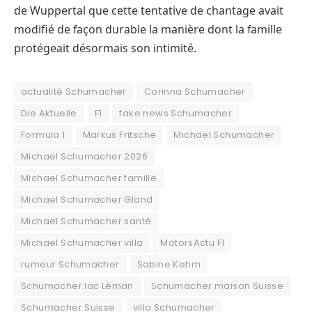
de Wuppertal que cette tentative de chantage avait
modifié de façon durable la manière dont la famille
protégeait désormais son intimité.
actualité Schumacher
Corinna Schumacher
Die Aktuelle
F1
fake news Schumacher
Formula 1
Markus Fritsche
Michael Schumacher
Michael Schumacher 2026
Michael Schumacher famille
Michael Schumacher Gland
Michael Schumacher santé
Michael Schumacher villa
MotorsActu F1
rumeur Schumacher
Sabine Kehm
Schumacher lac Léman
Schumacher maison Suisse
Schumacher Suisse
villa Schumacher