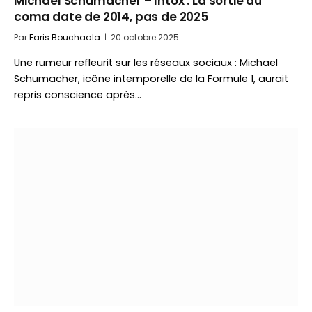
Michael Schumacher – Intox : La sortie du
coma date de 2014, pas de 2025
Par
Faris Bouchaala
20 octobre 2025
Une rumeur refleurit sur les réseaux sociaux : Michael
Schumacher, icône intemporelle de la Formule 1, aurait
repris conscience après…