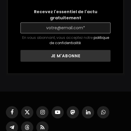
Recevez l'essentiel de l'actu
gratuitement
En vous abonnant, vous acceptez notre
politique
de confidentialité
.
Facebook
X
Instagram
YouTube
Mastodon
LinkedIn
WhatsApp
(Twitter)
Partager
Threads
RSS