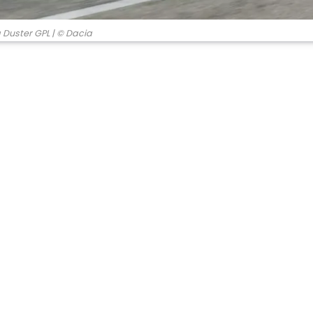
 Duster GPL
| © Dacia