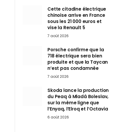
Cette citadine électrique
chinoise arrive en France
sous les 21 000 euros et
vise la Renault 5
7 août 2026
Porsche confirme que la
718 électrique sera bien
produite et que la Taycan
n’est pas condamnée
7 août 2026
Skoda lance la production
du Peaq à Mladá Boleslav,
sur la même ligne que
l’Enyaq, l’Elroq et l’Octavia
6 août 2026