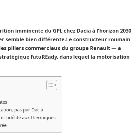
rition imminente du GPL chez Dacia à l’horizon 2030
sier semble bien différente.Le constructeur roumain
 des piliers commerciaux du groupe Renault — a
tratégique futuREady, dans lequel la motorisation
ntes
tion, pas par Dacia
 et fidélité aux thermiques
rée