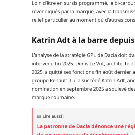
Loin d’être en sursis programmé, le bi-carbur
revendiqués par la marque, avec la transmi
relief particulier au moment où d’autres con
Katrin Adt à la barre depui
L’analyse de la stratégie GPL de Dacia doit d
intervenu fin 2025. Denis Le Vot, architecte
2025, a quitté ses fonctions fin août dernier a
groupe Renault. Lui a succédé Katrin Adt, an
nomination en septembre 2025 a soulevé des q
marque roumaine.
📖
Lire aussi :
La patronne de Dacia dénonce une rég
de ses ressources de développement