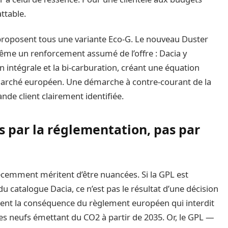
ttable.
 proposent tous une variante Eco-G. Le nouveau Duster
même un renforcement assumé de l’offre : Dacia y
 intégrale et la bi-carburation, créant une équation
 marché européen. Une démarche à contre-courant de la
de client clairement identifiée.
par la réglementation, pas par
récemment méritent d’être nuancées. Si la GPL est
 catalogue Dacia, ce n’est pas le résultat d’une décision
ent la conséquence du règlement européen qui interdit
es neufs émettant du CO2 à partir de 2035. Or, le GPL —