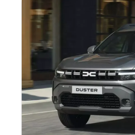
© Dacia