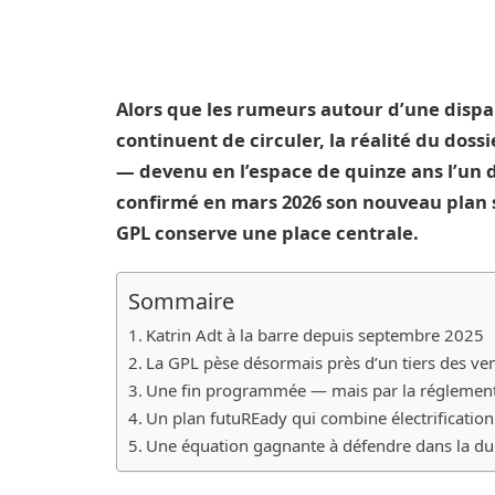
Alors que les rumeurs autour d’une dispa
continuent de circuler, la réalité du dos
— devenu en l’espace de quinze ans l’un
confirmé en mars 2026 son nouveau plan s
GPL conserve une place centrale.
Sommaire
Katrin Adt à la barre depuis septembre 2025
La GPL pèse désormais près d’un tiers des ve
Une fin programmée — mais par la réglementa
Un plan futuREady qui combine électrification
Une équation gagnante à défendre dans la du