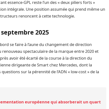
ant essence-GPL reste l’un des « deux piliers forts »
ssion intégrale. Une position assumée qui prend même un
structeurs renoncent à cette technologie.
s septembre 2025
’abord se faire à l’aune du changement de direction
 du renouveau spectaculaire de la marque entre 2020 et
près avoir été écarté de la course à la direction du
cienne dirigeante de Smart chez Mercedes, dont la
uestions sur la pérennité de l’ADN « low-cost » de la
lementation européenne qui absorberait un quart