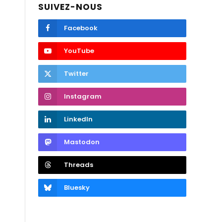
SUIVEZ-NOUS
Facebook
YouTube
Twitter
Instagram
LinkedIn
Mastodon
Threads
Bluesky