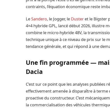
contraints, l’équation économique reste imba
Le
Sandero
, le Jogger, le
Duster
et le Bigster
4×4 hybride GPL, lancé début 2026, illustre 
combine le micro-hybride 48V, la transmission
technique unique à ce niveau de prix sur le
tendance générale, et qui répond à une deman
Une fin programmée — mais 
Dacia
C’est sur ce point que les analyses publiées 
effectivement amenée à disparaître à terme du
proactive du constructeur. C’est mécaniquem
la commercialisation des véhicules thermiqu