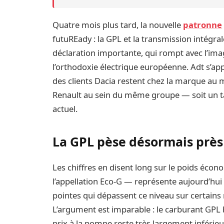
Quatre mois plus tard, la nouvelle
patronne
futuREady : la GPL et la transmission intégral
déclaration importante, qui rompt avec l’im
l’orthodoxie électrique européenne. Adt s’ap
des clients Dacia restent chez la marque au 
Renault au sein du même groupe — soit un ta
actuel.
La GPL pèse désormais près 
Les chiffres en disent long sur le poids éc
l’appellation Eco-G — représente aujourd’hui
pointes qui dépassent ce niveau sur certains
L’argument est imparable : le carburant GPL 
prix à la pompe reste très largement inférieu