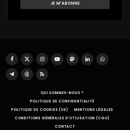
Facebook
X
Instagram
YouTube
Mastodon
LinkedIn
WhatsApp
(Twitter)
Partager
Threads
RSS
sur
Telegram
QUI SOMMES-NOUS ?
POLITIQUE DE CONFIDENTIALITÉ
POLITIQUE DE COOKIES (UE)
MENTIONS LÉGALES
CONDITIONS GÉNÉRALES D’UTILISATION (CGU)
CONTACT