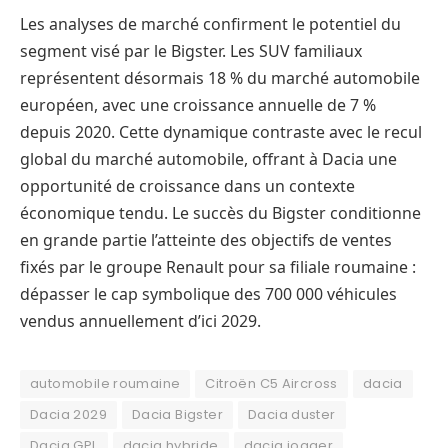
Les analyses de marché confirment le potentiel du
segment visé par le Bigster. Les SUV familiaux
représentent désormais 18 % du marché automobile
européen, avec une croissance annuelle de 7 %
depuis 2020. Cette dynamique contraste avec le recul
global du marché automobile, offrant à Dacia une
opportunité de croissance dans un contexte
économique tendu. Le succès du Bigster conditionne
en grande partie l’atteinte des objectifs de ventes
fixés par le groupe Renault pour sa filiale roumaine :
dépasser le cap symbolique des 700 000 véhicules
vendus annuellement d’ici 2029.
automobile roumaine
Citroën C5 Aircross
dacia
Dacia 2029
Dacia Bigster
Dacia duster
Dacia GPL
dacia hybride
dacia jogger