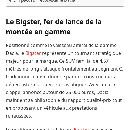
L’impact sur l’écosystème Dacia
Le Bigster, fer de lance de la
montée en gamme
Positionné comme le vaisseau amiral de la gamme
Dacia, le
Bigster
représente un tournant stratégique
majeur pour la marque. Ce SUV familial de 4,57
mètres de long s’attaque frontalement au segment C,
traditionnellement dominé par des constructeurs
généralistes européens et asiatiques. Avec un prix
d’appel annoncé autour de 25 000 euros, Dacia
maintient sa philosophie du rapport qualité-prix tout
en proposant un véhicule aux prestations
rehaussées.
Le positionnement tarifaire du
Bigster
le place en