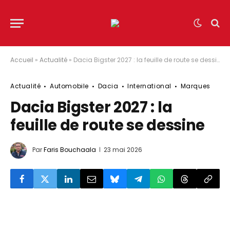
Accueil
»
Actualité
»
Dacia Bigster 2027 : la feuille de route se dessine
Actualité
Automobile
Dacia
International
Marques
Dacia Bigster 2027 : la
feuille de route se dessine
Par
Faris Bouchaala
23 mai 2026