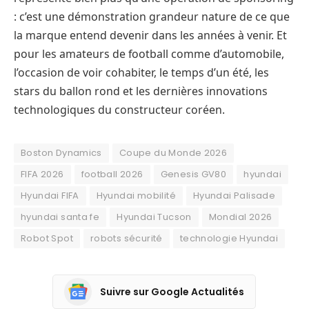
: c’est une démonstration grandeur nature de ce que
la marque entend devenir dans les années à venir. Et
pour les amateurs de football comme d’automobile,
l’occasion de voir cohabiter, le temps d’un été, les
stars du ballon rond et les dernières innovations
technologiques du constructeur coréen.
Boston Dynamics
Coupe du Monde 2026
FIFA 2026
football 2026
Genesis GV80
hyundai
Hyundai FIFA
Hyundai mobilité
Hyundai Palisade
hyundai santa fe
Hyundai Tucson
Mondial 2026
Robot Spot
robots sécurité
technologie Hyundai
Suivre sur Google Actualités