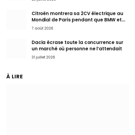
Citroën montrera sa 2CV électrique au
Mondial de Paris pendant que BMW et
Mini désertent le salon
7 août 2026
Dacia écrase toute la concurrence sur
un marché où personne ne l’attendait
31 juillet 2026
À LIRE