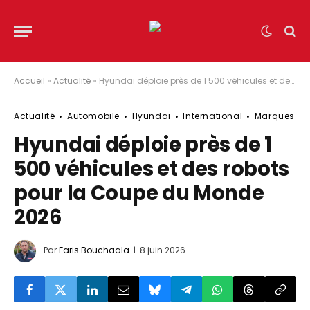
Accueil
»
Actualité
»
Hyundai déploie près de 1 500 véhicules et des robots pour la Coupe du Monde 2026
Actualité
Automobile
Hyundai
International
Marques
Hyundai déploie près de 1
500 véhicules et des robots
pour la Coupe du Monde
2026
Par
Faris Bouchaala
8 juin 2026