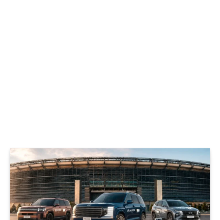
© Hyundai