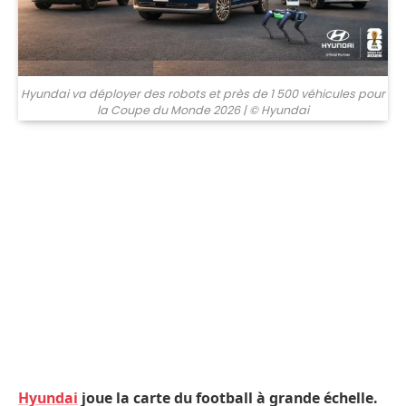
Hyundai va déployer des robots et près de 1 500 véhicules pour
la Coupe du Monde 2026
| © Hyundai
Hyundai
joue la carte du football à grande échelle.