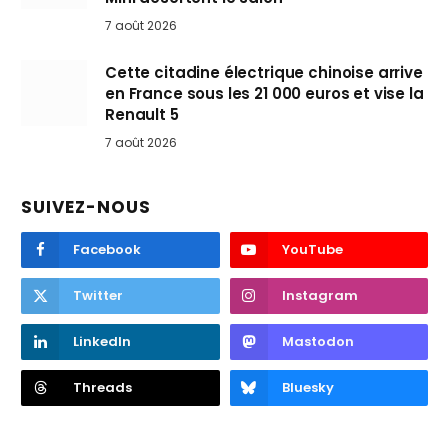
7 août 2026
Cette citadine électrique chinoise arrive
en France sous les 21 000 euros et vise la
Renault 5
7 août 2026
SUIVEZ-NOUS
Facebook
YouTube
Twitter
Instagram
LinkedIn
Mastodon
Threads
Bluesky