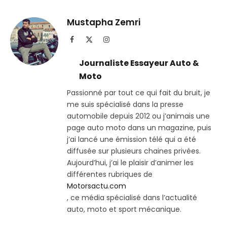
sur
le
Telegram
lien
Mustapha Zemri
Facebook
X
Instagram
(Twitter)
Journaliste Essayeur Auto &
Moto
Passionné par tout ce qui fait du bruit, je
me suis spécialisé dans la presse
automobile depuis 2012 ou j’animais une
page auto moto dans un magazine, puis
j’ai lancé une émission télé qui a été
diffusée sur plusieurs chaines privées.
Aujourd’hui, j’ai le plaisir d’animer les
différentes rubriques de
Motorsactu.com
, ce média spécialisé dans l’actualité
auto, moto et sport mécanique.