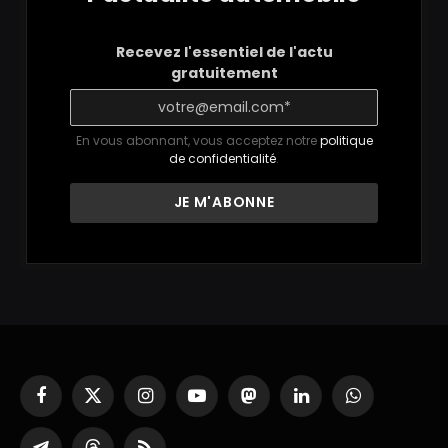
Recevez l'essentiel de l'actu
gratuitement
En vous abonnant, vous acceptez notre
politique
de confidentialité
.
Facebook
X
Instagram
YouTube
Mastodon
LinkedIn
WhatsApp
(Twitter)