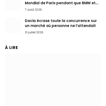
Mondial de Paris pendant que BMW et
Mini désertent le salon
7 août 2026
Dacia écrase toute la concurrence sur
un marché où personne ne l’attendait
31 juillet 2026
À LIRE