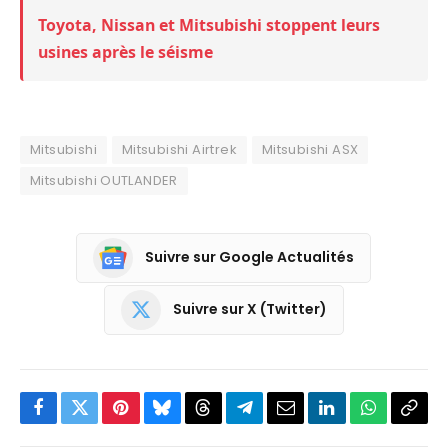
Toyota, Nissan et Mitsubishi stoppent leurs
usines après le séisme
Mitsubishi
Mitsubishi Airtrek
Mitsubishi ASX
Mitsubishi OUTLANDER
Suivre sur Google Actualités
Suivre sur X (Twitter)
Facebook
Twitter
Pinterest
Bluesky
Threads
Partager
Email
LinkedIn
WhatsApp
Copi