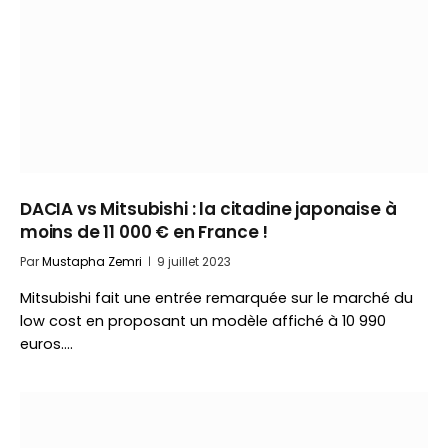
DACIA vs Mitsubishi : la citadine japonaise à
moins de 11 000 € en France !
Par
Mustapha Zemri
9 juillet 2023
Mitsubishi fait une entrée remarquée sur le marché du
low cost en proposant un modèle affiché à 10 990
euros.…