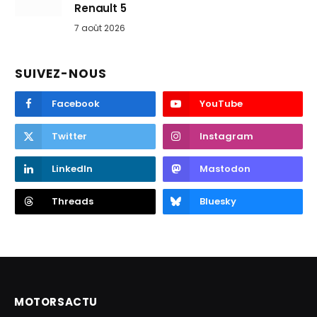
Renault 5
7 août 2026
SUIVEZ-NOUS
Facebook
YouTube
Twitter
Instagram
LinkedIn
Mastodon
Threads
Bluesky
MOTORSACTU