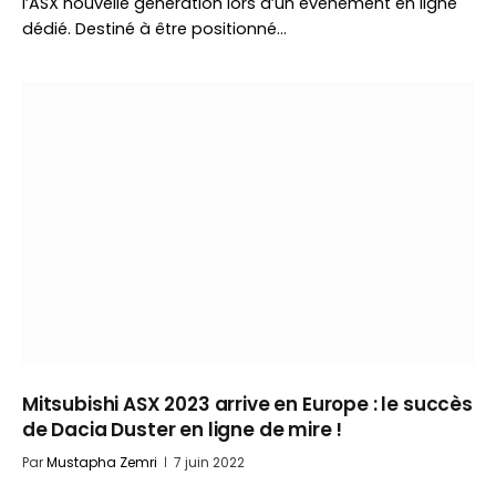
l’ASX nouvelle génération lors d’un événement en ligne
dédié. Destiné à être positionné…
Mitsubishi ASX 2023 arrive en Europe : le succès
de Dacia Duster en ligne de mire !
Par
Mustapha Zemri
7 juin 2022