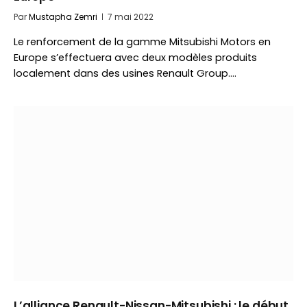
Par
Mustapha Zemri
7 mai 2022
Le renforcement de la gamme Mitsubishi Motors en
Europe s’effectuera avec deux modèles produits
localement dans des usines Renault Group.…
L’alliance Renault-Nissan-Mitsubishi : le début