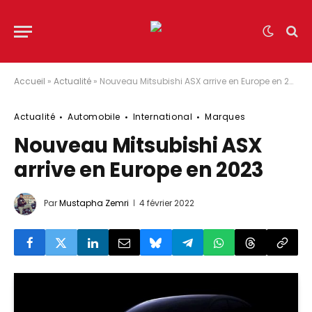
Accueil
»
Actualité
»
Nouveau Mitsubishi ASX arrive en Europe en 2023
Actualité
Automobile
International
Marques
Nouveau Mitsubishi ASX
arrive en Europe en 2023
Par
Mustapha Zemri
4 février 2022