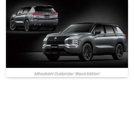
Mitsubishi Outlander ‘Black Edition’