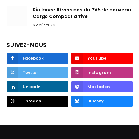
Kia lance 10 versions du PV5 : le nouveau
Cargo Compact arrive
6 août 2026
SUIVEZ-NOUS
Facebook
YouTube
Twitter
Instagram
LinkedIn
Mastodon
Threads
Bluesky