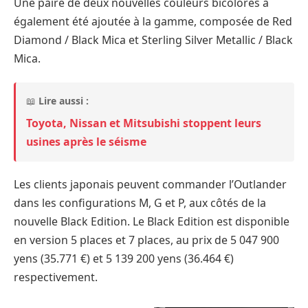
Une paire de deux nouvelles couleurs bicolores a
également été ajoutée à la gamme, composée de Red
Diamond / Black Mica et Sterling Silver Metallic / Black
Mica.
📖
Lire aussi :
Toyota, Nissan et Mitsubishi stoppent leurs
usines après le séisme
Les clients japonais peuvent commander l’Outlander
dans les configurations M, G et P, aux côtés de la
nouvelle Black Edition. Le Black Edition est disponible
en version 5 places et 7 places, au prix de 5 047 900
yens (35.771 €) et 5 139 200 yens (36.464 €)
respectivement.