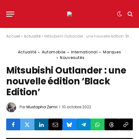
Accueil
»
Actualité
»
Mitsubishi Outlander : une nouvelle édition ‘Black Edition’
Actualité
Automobile
International
Marques
Nouveautés
Mitsubishi Outlander : une
nouvelle édition ‘Black
Edition’
Par
Mustapha Zemri
10 octobre 2022