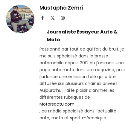
Telegram
lien
Mustapha Zemri
Facebook
X
Instagram
(Twitter)
Journaliste Essayeur Auto &
Moto
Passionné par tout ce qui fait du bruit, je
me suis spécialisé dans la presse
automobile depuis 2012 ou j’animais une
page auto moto dans un magazine, puis
j’ai lancé une émission télé qui a été
diffusée sur plusieurs chaines privées.
Aujourd’hui, j’ai le plaisir d’animer les
différentes rubriques de
Motorsactu.com
, ce média spécialisé dans l’actualité
auto, moto et sport mécanique.