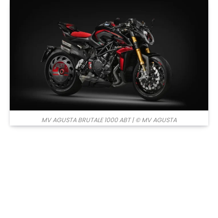
© MV AGUSTA
MV AGUSTA BRUTALE 1000 ABT
| © MV AGUSTA