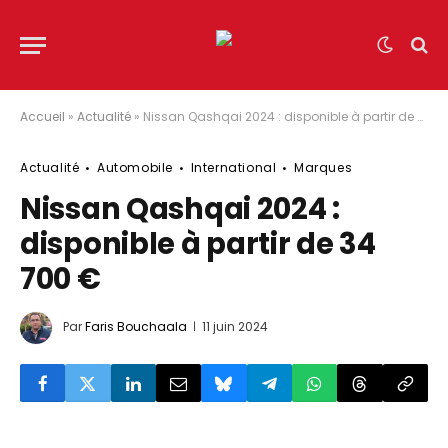
Accueil
»
Actualité
»
Nissan Qashqai 2024 : disponible à partir de 34 700 €
Actualité
Automobile
International
Marques
Nissan Qashqai 2024 :
disponible à partir de 34
700 €
Par
Faris Bouchaala
11 juin 2024