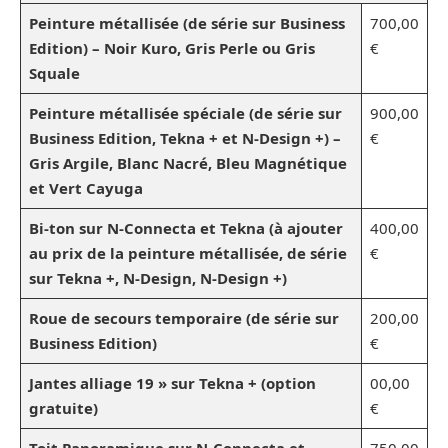
Peinture métallisée (de série sur Business
700,00
Edition) – Noir Kuro, Gris Perle ou Gris
€
Squale
Peinture métallisée spéciale (de série sur
900,00
Business Edition, Tekna + et N-Design +) –
€
Gris Argile, Blanc Nacré, Bleu Magnétique
et Vert Cayuga
Bi-ton sur N-Connecta et Tekna (à ajouter
400,00
au prix de la peinture métallisée, de série
€
sur Tekna +, N-Design, N-Design +)
Roue de secours temporaire (de série sur
200,00
Business Edition)
€
Jantes alliage 19 » sur Tekna + (option
00,00
gratuite)
€
Toit Panoramique sur N-Connecta et
750,00