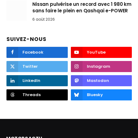
Nissan pulvérise un record avec 1 980 km
sans faire le plein en Qashqai e-POWER
6 août 2026
SUIVEZ-NOUS
Facebook
YouTube
Twitter
Instagram
LinkedIn
Mastodon
Threads
Bluesky