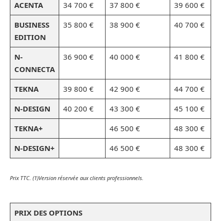
ACENTA
34 700 €
37 800 €
39 600 €
BUSINESS
35 800 €
38 900 €
40 700 €
EDITION
N-
36 900 €
40 000 €
41 800 €
CONNECTA
TEKNA
39 800 €
42 900 €
44 700 €
N-DESIGN
40 200 €
43 300 €
45 100 €
TEKNA+
46 500 €
48 300 €
N-DESIGN+
46 500 €
48 300 €
Prix TTC. (1)Version réservée aux clients professionnels.
PRIX DES
OPTIONS