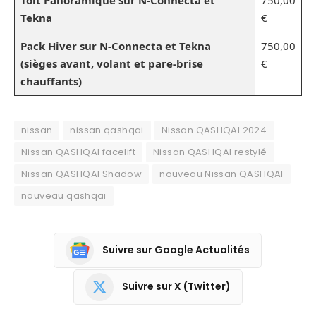
Tekna
€
Pack Hiver sur N-Connecta et Tekna
750,00
(sièges avant, volant et pare-brise
€
chauffants)
nissan
nissan qashqai
Nissan QASHQAI 2024
Nissan QASHQAI facelift
Nissan QASHQAI restylé
Nissan QASHQAI Shadow
nouveau Nissan QASHQAI
nouveau qashqai
Suivre sur Google Actualités
Suivre sur X (Twitter)