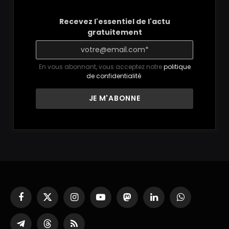
Recevez l'essentiel de l'actu
gratuitement
En vous abonnant, vous acceptez notre
politique
de confidentialité
.
Facebook
X
Instagram
YouTube
Mastodon
LinkedIn
WhatsApp
(Twitter)
Partager
Threads
RSS