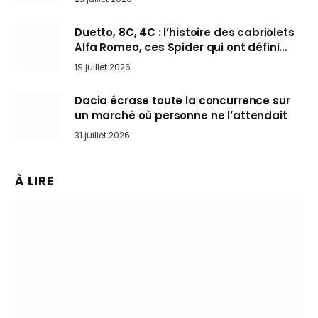
Duetto, 8C, 4C : l’histoire des cabriolets
Alfa Romeo, ces Spider qui ont défini
l’art de rouler cheveux au vent
19 juillet 2026
Dacia écrase toute la concurrence sur
un marché où personne ne l’attendait
31 juillet 2026
À LIRE