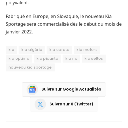
polyvalent.
Fabriqué en Europe, en Slovaquie, le nouveau Kia
Sportage sera commercialisé dès le début du mois de
janvier 2022.
kia
kia algérie
kia cerato
kia motors
kia optima
kia picanto
kia rio
kia seltos
nouveau kia sportage
Suivre sur Google Actualités
Suivre sur X (Twitter)