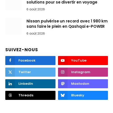
solutions pour se divertir en voyage
6 août 2026
Nissan pulvérise un record avec 1 980 km
sans faire le plein en Qashqai e-POWER
6 août 2026
SUIVEZ-NOUS
Facebook
YouTube
Twitter
Instagram
LinkedIn
Mastodon
Threads
Bluesky