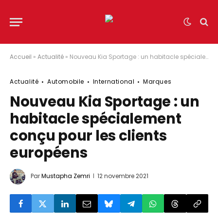
Accueil
»
Actualité
»
Nouveau Kia Sportage : un habitacle spécialement conçu pour les clients européens
Actualité
Automobile
International
Marques
Nouveau Kia Sportage : un
habitacle spécialement
conçu pour les clients
européens
Par
Mustapha Zemri
12 novembre 2021