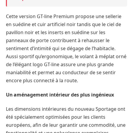
Cette version GT-line Premium propose une sellerie
en suédine et cuir artificiel noir tandis que le ciel de
pavillon noir et les inserts en suédine sur les
panneaux de porte contribuent à rehausser le
sentiment d’intimité qui se dégage de l’habitacle.
Aussi sportif qu’ergonomique, le volant à méplat orné
de l’élégant logo GT-line assure une plus grande
maniabilité et permet au conducteur de se sentir
encore plus connecté à la route.
Un aménagement intérieur des plus ingénieux
Les dimensions intérieures du nouveau Sportage ont
été spécialement optimisées pour les clients
européens, afin de leur garantir une commodité, une
fonctionnalité et une polyvalence exemplaires.