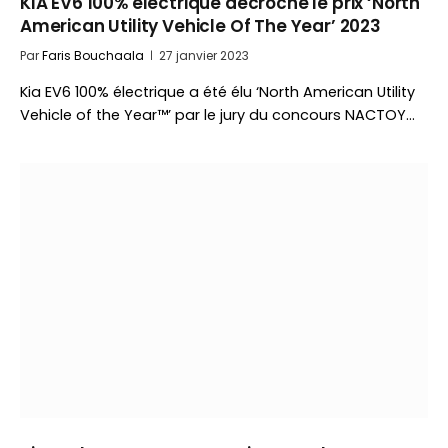
KIA EV6 100% électrique décroche le prix ‘North
American Utility Vehicle Of The Year’ 2023
Par
Faris Bouchaala
27 janvier 2023
Kia EV6 100% électrique a été élu ‘North American Utility
Vehicle of the Year™’ par le jury du concours NACTOY…