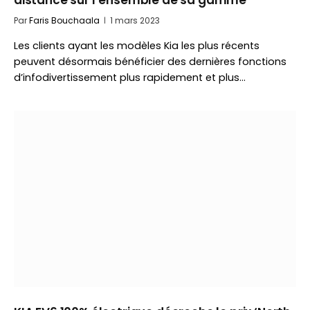
distance sur l’ensemble de sa gamme
Par
Faris Bouchaala
1 mars 2023
Les clients ayant les modèles Kia les plus récents
peuvent désormais bénéficier des dernières fonctions
d’infodivertissement plus rapidement et plus…