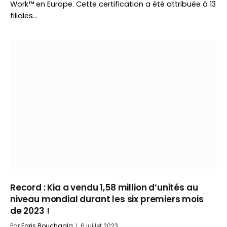
Work™ en Europe. Cette certification a été attribuée à 13
filiales…
Record : Kia a vendu 1,58 million d’unités au
niveau mondial durant les six premiers mois
de 2023 !
Par
Faris Bouchaala
6 juillet 2023