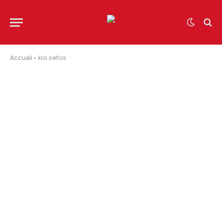
Accueil
»
kia seltos