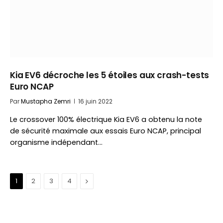
Kia EV6 décroche les 5 étoiles aux crash-tests
Euro NCAP
Par
Mustapha Zemri
16 juin 2022
Le crossover 100% électrique Kia EV6 a obtenu la note
de sécurité maximale aux essais Euro NCAP, principal
organisme indépendant…
Suivant
1
2
3
4