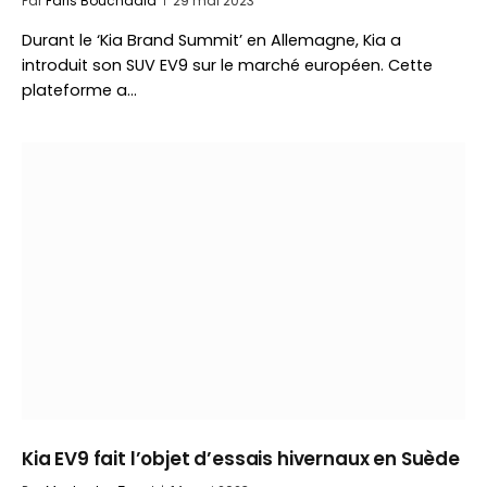
Par
Faris Bouchaala
29 mai 2023
Durant le ‘Kia Brand Summit’ en Allemagne, Kia a
introduit son SUV EV9 sur le marché européen. Cette
plateforme a…
Kia EV9 fait l’objet d’essais hivernaux en Suède