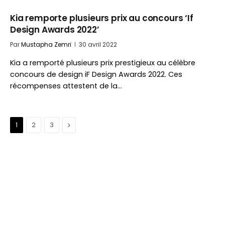
Kia remporte plusieurs prix au concours ‘If
Design Awards 2022’
Par
Mustapha Zemri
30 avril 2022
Kia a remporté plusieurs prix prestigieux au célèbre
concours de design iF Design Awards 2022. Ces
récompenses attestent de la…
Suivant
1
2
3