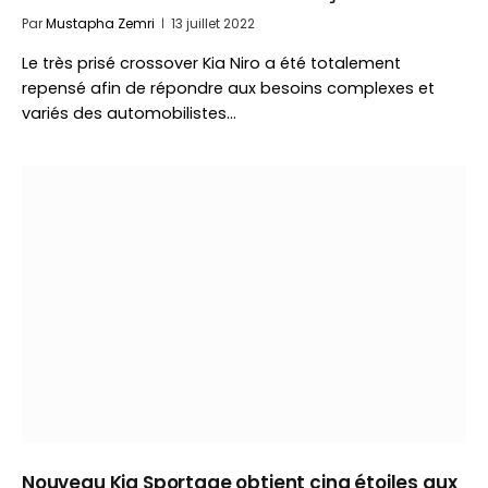
Par
Mustapha Zemri
13 juillet 2022
Le très prisé crossover Kia Niro a été totalement
repensé afin de répondre aux besoins complexes et
variés des automobilistes…
Nouveau Kia Sportage obtient cinq étoiles aux