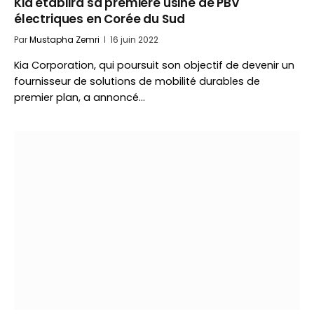
Kia établira sa première usine de PBV
électriques en Corée du Sud
Par
Mustapha Zemri
16 juin 2022
Kia Corporation, qui poursuit son objectif de devenir un
fournisseur de solutions de mobilité durables de
premier plan, a annoncé…