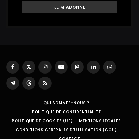
Facebook
X
Instagram
YouTube
Mastodon
LinkedIn
WhatsApp
(Twitter)
Partager
Threads
RSS
sur
Telegram
QUI SOMMES-NOUS ?
POLITIQUE DE CONFIDENTIALITÉ
POLITIQUE DE COOKIES (UE)
MENTIONS LÉGALES
CONDITIONS GÉNÉRALES D’UTILISATION (CGU)
CONTACT