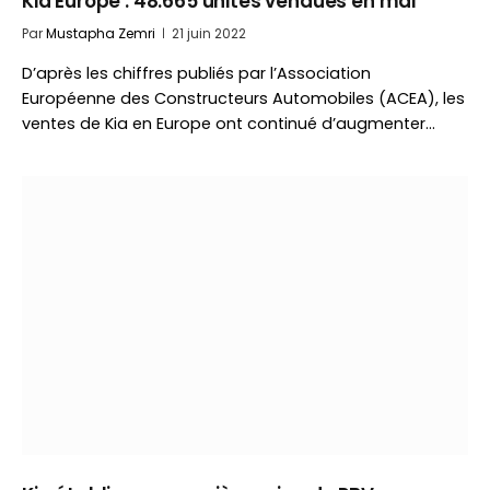
Kia Europe : 48.665 unités vendues en mai
Par
Mustapha Zemri
21 juin 2022
D’après les chiffres publiés par l’Association
Européenne des Constructeurs Automobiles (ACEA), les
ventes de Kia en Europe ont continué d’augmenter…