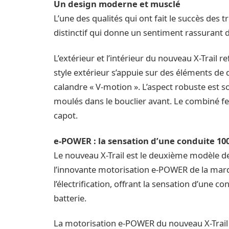
Un design moderne et musclé
L’une des qualités qui ont fait le succès des t
distinctif qui donne un sentiment rassurant d
L’extérieur et l’intérieur du nouveau X-Trail re
style extérieur s’appuie sur des éléments de d
calandre « V-motion ». L’aspect robuste est 
moulés dans le bouclier avant. Le combiné fe
capot.
e-POWER : la sensation d’une conduite 10
Le nouveau X-Trail est le deuxième modèle 
l’innovante motorisation e‑POWER de la marq
l’électrification, offrant la sensation d’une 
batterie.
La motorisation e-POWER du nouveau X-Trail