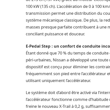
100 kW (135 ch). L’accélération de 0 à 100 km
transmission permet une distribution du coup
système mécanique classique. De plus, la redi
masses presque parfaite contribuent à une ma
conciliant puissance et douceur.
E-Pedal Step : un confort de conduite inc
Étant donné que 70 % du temps de conduite es
péri-urbaines, Nissan a développé une toute 
dispositif est conçu pour éliminer les contrai
fréquemment son pied entre l’accélérateur et 
utilisant uniquement l’accélérateur.
Le système doit d’abord être activé via l’inter
l’accélérateur fonctionne comme d’habitude ma
freine le nouveau X-Trail à 0,2 g, suffisammen