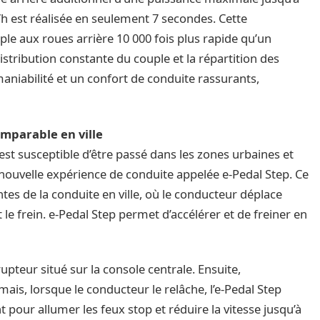
/h est réalisée en seulement 7 secondes. Cette
le aux roues arrière 10 000 fois plus rapide qu’un
stribution constante du couple et la répartition des
niabilité et un confort de conduite rassurants,
omparable en ville
t susceptible d’être passé dans les zones urbaines et
nouvelle expérience de conduite appelée e-Pedal Step. Ce
ntes de la conduite en ville, où le conducteur déplace
le frein. e-Pedal Step permet d’accélérer et de freiner en
rupteur situé sur la console centrale. Ensuite,
is, lorsque le conducteur le relâche, l’e-Pedal Step
t pour allumer les feux stop et réduire la vitesse jusqu’à