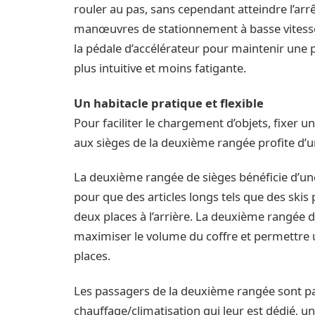
rouler au pas, sans cependant atteindre l’ar
manœuvres de stationnement à basse vitesse
la pédale d’accélérateur pour maintenir une 
plus intuitive et moins fatigante.
Un habitacle pratique et flexible
Pour faciliter le chargement d’objets, fixer un
aux sièges de la deuxième rangée profite d’u
La deuxième rangée de sièges bénéficie d’une
pour que des articles longs tels que des skis
deux places à l’arrière. La deuxième rangée d
maximiser le volume du coffre et permettre u
places.
Les passagers de la deuxième rangée sont pa
chauffage/climatisation qui leur est dédié, 