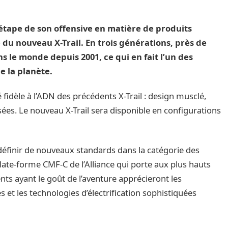
tape de son offensive en matière de produits
 du nouveau X-Trail. En trois générations, près de
ns le monde depuis 2001, ce qui en fait l’un des
e la planète.
é fidèle à l’ADN des précédents X-Trail : design musclé,
sées. Le nouveau X-Trail sera disponible en configurations
définir de nouveaux standards dans la catégorie des
ate-forme CMF-C de l’Alliance qui porte aux plus hauts
ents ayant le goût de l’aventure apprécieront les
t les technologies d’électrification sophistiquées