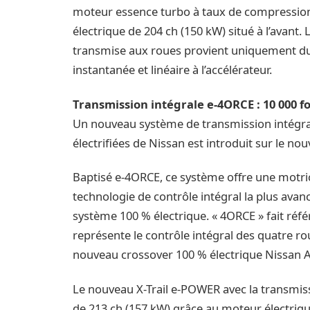
moteur essence turbo à taux de compression 
électrique de 204 ch (150 kW) situé à l’avant.
transmise aux roues provient uniquement du 
instantanée et linéaire à l’accélérateur.
Transmission intégrale e-4ORCE : 10 000 fo
Un nouveau système de transmission intégra
électrifiées de Nissan est introduit sur le nou
Baptisé e-4ORCE, ce système offre une motric
technologie de contrôle intégral la plus avancé
système 100 % électrique. « 4ORCE » fait référ
représente le contrôle intégral des quatre r
nouveau crossover 100 % électrique Nissan 
Le nouveau X-Trail e-POWER avec la transmis
de 213 ch (157 kW) grâce au moteur électriqu