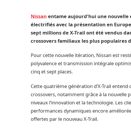
Nissan
entame aujourd’hui une nouvelle é
électrifiés avec la présentation en Europe
sept millions de X-Trail ont été vendus da
crossovers familiaux les plus populaires d
Pour cette nouvelle itération, Nissan est rest
polyvalence et transmission intégrale optimi
cinq et sept places.
Cette quatrième génération d’X-Trail entend 
crossovers, notamment grâce à la nouvelle pl
niveaux l’innovation et la technologie. Les cli
performances dynamiques encore améliorées e
offertes par le nouveau X-Trail.