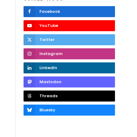
Facebook
YouTube
Twitter
Instagram
LinkedIn
Mastodon
Threads
Bluesky