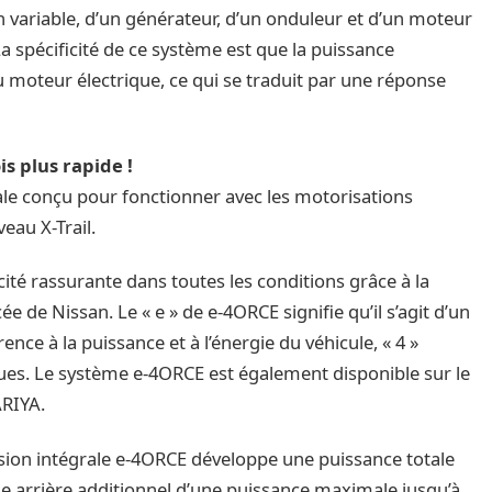
variable, d’un générateur, d’un onduleur et d’un moteur
 La spécificité de ce système est que la puissance
moteur électrique, ce qui se traduit par une réponse
is plus rapide !
le conçu pour fonctionner avec les motorisations
veau X-Trail.
ité rassurante dans toutes les conditions grâce à la
e de Nissan. Le « e » de e-4ORCE signifie qu’il s’agit d’un
ence à la puissance et à l’énergie du véhicule, « 4 »
oues. Le système e-4ORCE est également disponible sur le
ARIYA.
sion intégrale e-4ORCE développe une puissance totale
e arrière additionnel d’une puissance maximale jusqu’à