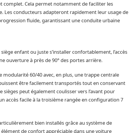
rêt complet. Cela permet notamment de faciliter les
. Les conducteurs adapteront rapidement leur usage de
progression fluide, garantissant une conduite urbaine
 siège enfant ou juste s’installer confortablement, l’accès
ne ouverture à près de 90° des portes arrière.
 modularité 60/40 avec, en plus, une trappe centrale
 puissent être facilement transportés tout en conservant
e sièges peut également coulisser vers l’avant pour
n accès facile à la troisième rangée en configuration 7
rticulièrement bien installés grâce au système de
un élément de confort appréciable dans une voiture