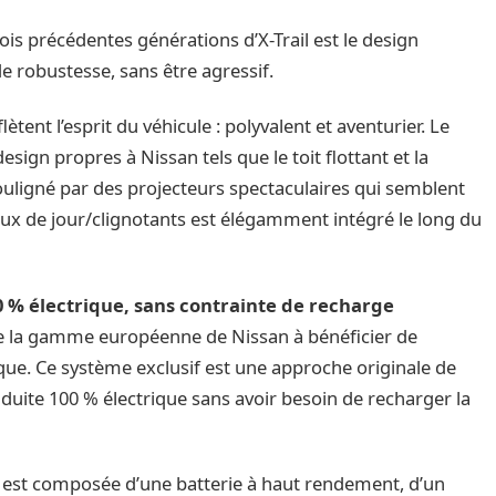
rois précédentes générations d’X-Trail est le design
e robustesse, sans être agressif.
flètent l’esprit du véhicule : polyvalent et aventurier. Le
esign propres à Nissan tels que le toit flottant et la
souligné par des projecteurs spectaculaires qui semblent
ux de jour/clignotants est élégamment intégré le long du
0 % électrique, sans contrainte de recharge
de la gamme européenne de Nissan à bénéficier de
ue. Ce système exclusif est une approche originale de
conduite 100 % électrique sans avoir besoin de recharger la
 est composée d’une batterie à haut rendement, d’un