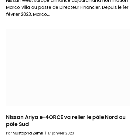
Nissan West Europe annonce aujourd’hui la nomination
Marco Villa au poste de Directeur Financier. Depuis le 1er
février 2023, Marco…
Nissan Ariya e-4ORCE va relier le pôle Nord au
pôle Sud
Par
Mustapha Zemri
17 janvier 2023