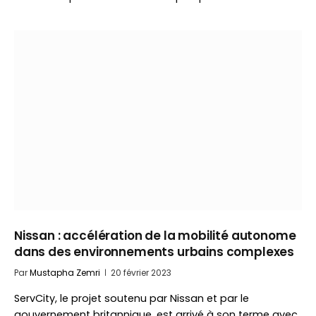
Nissan : accélération de la mobilité autonome
dans des environnements urbains complexes
Par
Mustapha Zemri
20 février 2023
ServCity, le projet soutenu par Nissan et par le
gouvernement britannique, est arrivé à son terme avec