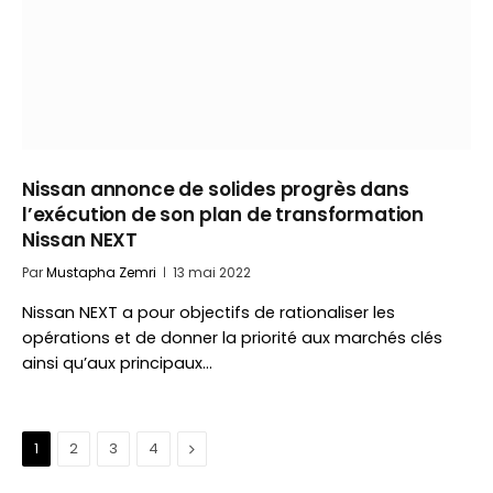
Nissan annonce de solides progrès dans
l’exécution de son plan de transformation
Nissan NEXT
Par
Mustapha Zemri
13 mai 2022
Nissan NEXT a pour objectifs de rationaliser les
opérations et de donner la priorité aux marchés clés
ainsi qu’aux principaux…
Suivant
1
2
3
4