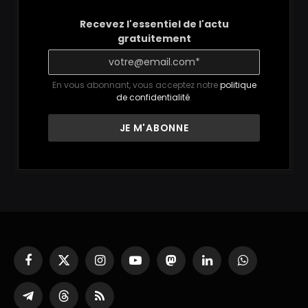
Recevez l'essentiel de l'actu
gratuitement
En vous abonnant, vous acceptez notre
politique
de confidentialité
.
Facebook
X
Instagram
YouTube
Mastodon
LinkedIn
WhatsApp
(Twitter)
Partager
Threads
RSS