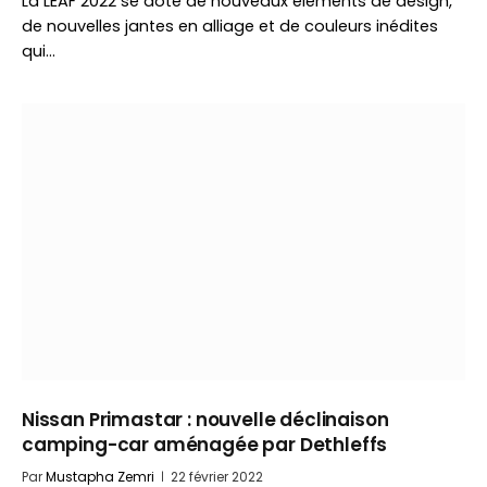
La LEAF 2022 se dote de nouveaux éléments de design,
de nouvelles jantes en alliage et de couleurs inédites
qui…
Nissan Primastar : nouvelle déclinaison
camping-car aménagée par Dethleffs
Par
Mustapha Zemri
22 février 2022