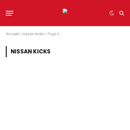
Accueil
»
nissan kicks
»
Page 2
NISSAN KICKS