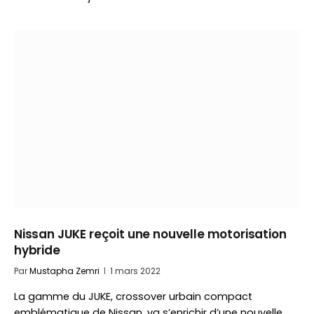
Nissan JUKE reçoit une nouvelle motorisation
hybride
Par
Mustapha Zemri
1 mars 2022
La gamme du JUKE, crossover urbain compact
emblématique de Nissan, va s’enrichir d’une nouvelle