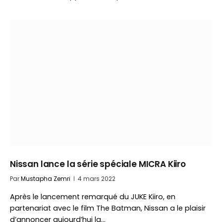
Nissan lance la série spéciale MICRA Kiiro
Par
Mustapha Zemri
4 mars 2022
Après le lancement remarqué du JUKE Kiiro, en
partenariat avec le film The Batman, Nissan a le plaisir
d’annoncer aujourd’hui la…