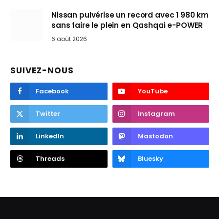
Nissan pulvérise un record avec 1 980 km
sans faire le plein en Qashqai e-POWER
6 août 2026
SUIVEZ-NOUS
Facebook
YouTube
Twitter
Instagram
LinkedIn
Mastodon
Threads
Bluesky